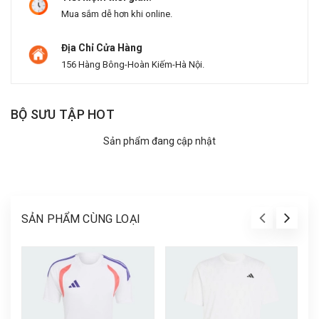
Mua sắm dễ hơn khi online.
Địa Chỉ Cửa Hàng
156 Hàng Bông-Hoàn Kiếm-Hà Nội.
BỘ SƯU TẬP HOT
Sản phẩm đang cập nhật
SẢN PHẨM CÙNG LOẠI