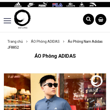
Trang chủ
ÁO Phông ADIDAS
Áo Phông Nam Adidas
JF8852
ÁO Phông ADIDAS