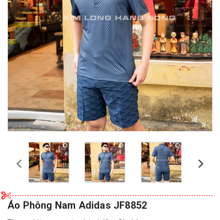
prev
Áo Phông Nam Adidas JF8852