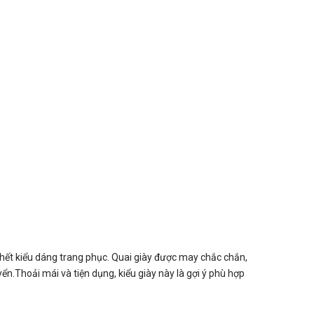
 hết kiểu dáng trang phục. Quai giày được may chắc chắn,
ển.Thoải mái và tiện dụng, kiểu giày này là gợi ý phù hợp