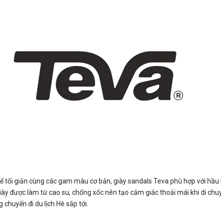
 kế tối giản cùng các gam màu cơ bản, giày sandals Teva phù hợp với hầu
 giày được làm từ cao su, chống xốc nên tạo cảm giác thoải mái khi di chuy
 chuyến đi du lịch Hè sắp tới.