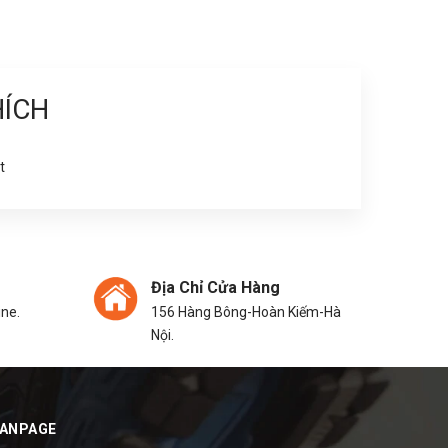
HÍCH
t
Địa Chỉ Cửa Hàng
ine.
156 Hàng Bông-Hoàn Kiếm-Hà
Nội.
FANPAGE