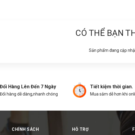
CÓ THỂ BẠN T
Sản phẩm đang cập nhậ
Đổi Hàng Lên Đến 7 Ngày
Tiết kiệm thời gian.
Đổi hàng dễ dàng,nhanh chóng
Mua sắm dễ hơn khi onl
CHÍNH SÁCH
HỖ TRỢ