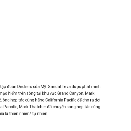
ủa tập đoàn Deckers của Mỹ. Sandal Teva được phát minh
n mạo hiểm trên sông tại khu vực Grand Canyon, Mark
ông hợp tác cùng hãng California Pacific để cho ra đời
ia Parcific, Mark Thatcher đã chuyển sang hợp tác cùng
 là thiên nhiên/ tự nhiên.