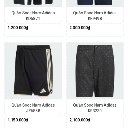
Quần Sooc Nam Adidas
Quần Sooc Nam Adidas
KD5871
KE9498
1.200.000₫
2.300.000₫
Quần Sooc Nam Adidas
Quần Sooc Nam Adidas
JZ6858
KF3230
1.150.000₫
2.100.000₫