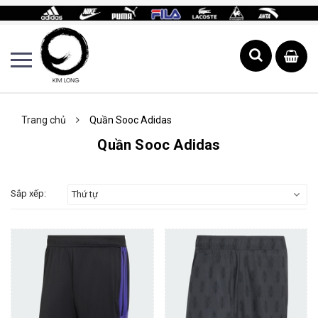
Trang chủ
Quần Sooc Adidas
Quần Sooc Adidas
Sắp xếp:
Thứ tự