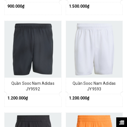
900.000₫
1.500.000₫
Quần Sooc Nam Adidas
Quần Sooc Nam Adidas
JY9592
JY9593
1.200.000₫
1.200.000₫