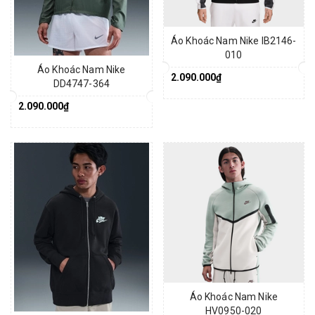
Áo Khoác Nam Nike IB2146-
010
Áo Khoác Nam Nike
2.090.000₫
DD4747-364
2.090.000₫
Áo Khoác Nam Nike
HV0950-020