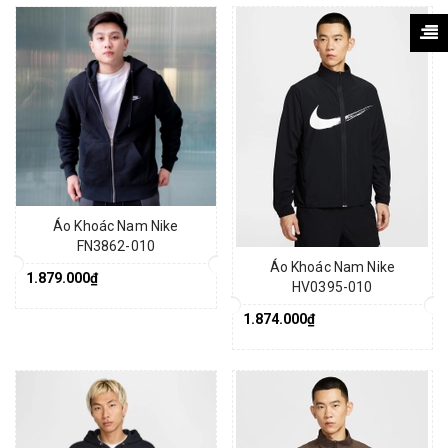
Áo Khoác Nam Nike
FN3862-010
Áo Khoác Nam Nike
1.879.000₫
HV0395-010
1.874.000₫