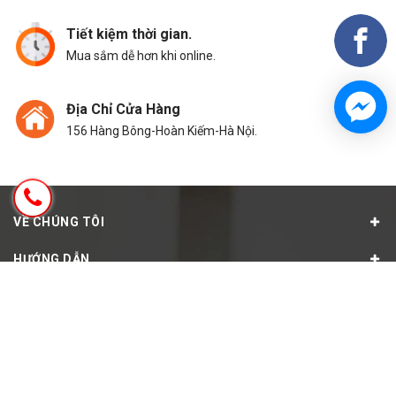
Tiết kiệm thời gian.
Mua sắm dễ hơn khi online.
Địa Chỉ Cửa Hàng
156 Hàng Bông-Hoàn Kiếm-Hà Nội.
VỀ CHÚNG TÔI
HƯỚNG DẪN
CHÍNH SÁCH
HỖ TRỢ
FANPAGE