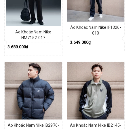
Áo Khoác Nam Nike IF1326-
Áo Khoác Nam Nike
010
HM7152-017
3.649.000₫
3.689.000₫
Áo Khoác Nam Nike IB2976-
Áo Khoác Nam Nike IB2145-