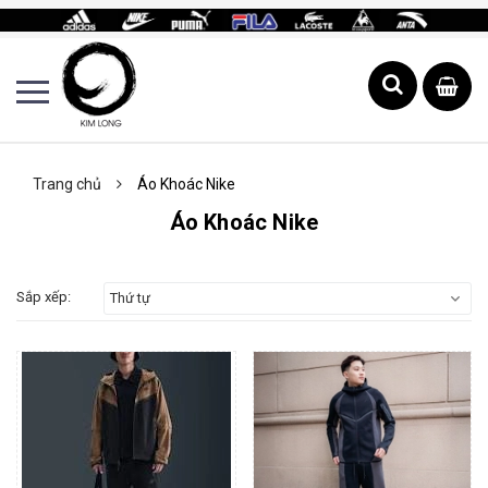
Trang chủ
Áo Khoác Nike
Áo Khoác Nike
Sắp xếp:
Thứ tự