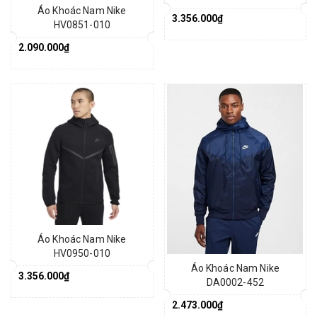
Áo Khoác Nam Nike
3.356.000₫
HV0851-010
2.090.000₫
Áo Khoác Nam Nike
HV0950-010
Áo Khoác Nam Nike
3.356.000₫
DA0002-452
2.473.000₫