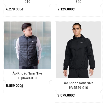
010
320
6.279.000₫
2.129.000₫
Áo Khoác Nam Nike
FQ0448-010
Áo Khoác Nam Nike
5.859.000₫
HV4549-010
3.079.000₫