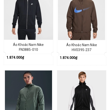
Áo Khoác Nam Nike
Áo Khoác Nam Nike
FN3885-010
HV0395-237
1.874.000₫
1.874.000₫