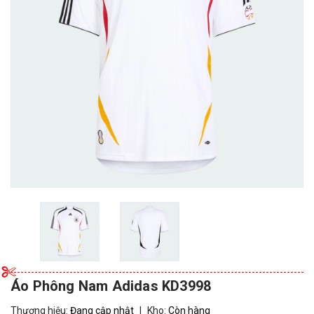
Áo Phông Nam Adidas KD3998
Thương hiệu:
Đang cập nhật
|
Kho:
Còn hàng