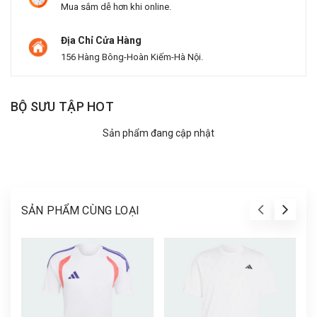
Mua sắm dễ hơn khi online.
Địa Chỉ Cửa Hàng
156 Hàng Bông-Hoàn Kiếm-Hà Nội.
BỘ SƯU TẬP HOT
Sản phẩm đang cập nhật
SẢN PHẨM CÙNG LOẠI