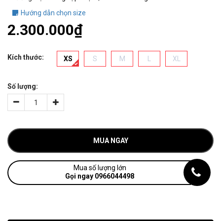
Hướng dẫn chọn size
2.300.000₫
Kích thước:
XS
S
M
L
XL
Số lượng:
MUA NGAY
Mua số lượng lớn
Gọi ngay 0966044498