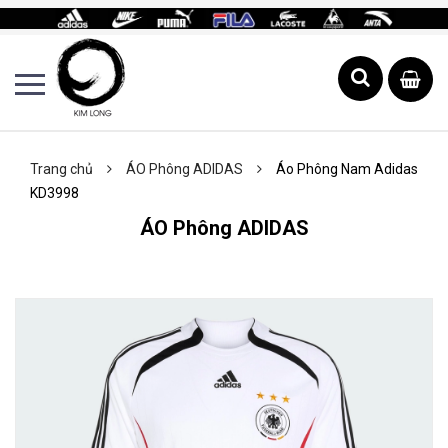
Trang chủ
ÁO Phông ADIDAS
Áo Phông Nam Adidas
KD3998
ÁO Phông ADIDAS