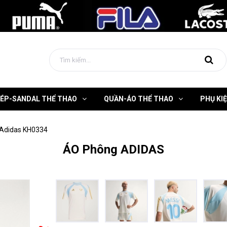
DÉP-SANDAL THỂ THAO
QUẦN-ÁO THỂ THAO
PHỤ KI
Adidas KH0334
ÁO Phông ADIDAS