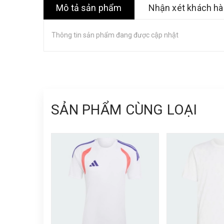
Mô tả sản phẩm
Nhận xét khách h
Thông tin sản phẩm đang được cập nhật
SẢN PHẨM CÙNG LOẠI