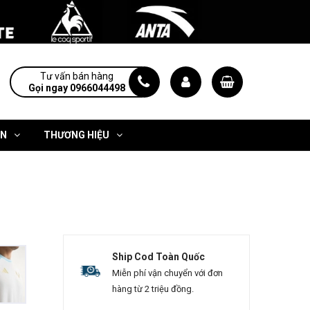
Tư vấn bán hàng
Gọi ngay 0966044498
ỆN
THƯƠNG HIỆU
Ship Cod Toàn Quốc
Miễn phí vận chuyển với đơn
hàng từ 2 triệu đồng.