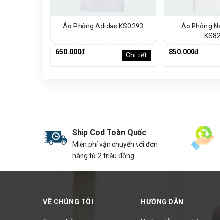
Áo Phông Adidas KS0293
Áo Phông N
KS8
650.000₫
850.000₫
Chi tiết
Ship Cod Toàn Quốc
Miễn phí vận chuyển với đơn
hàng từ 2 triệu đồng.
VỀ CHÚNG TÔI
HƯỚNG DẪN