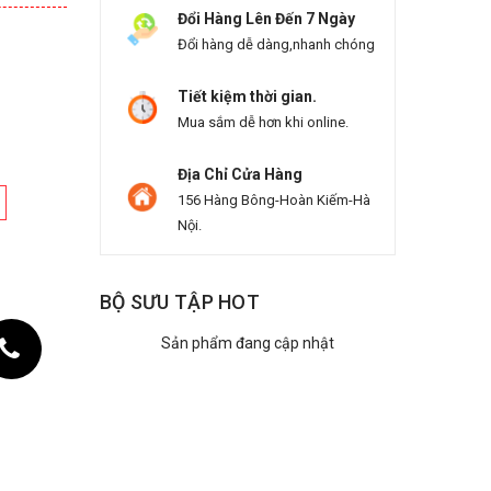
Đổi Hàng Lên Đến 7 Ngày
Đổi hàng dễ dàng,nhanh chóng
Tiết kiệm thời gian.
Mua sắm dễ hơn khi online.
Địa Chỉ Cửa Hàng
156 Hàng Bông-Hoàn Kiếm-Hà
Nội.
BỘ SƯU TẬP HOT
Sản phẩm đang cập nhật