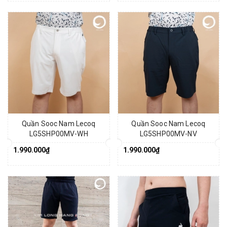
Quần Sooc Nam Lecoq
Quần Sooc Nam Lecoq
LG5SHP00MV-WH
LG5SHP00MV-NV
1.990.000₫
1.990.000₫