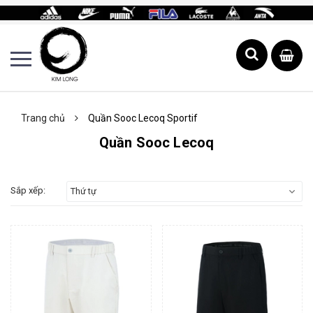
Trang chủ
Quần Sooc Lecoq Sportif
Quần Sooc Lecoq
Sắp xếp:
Thứ tự