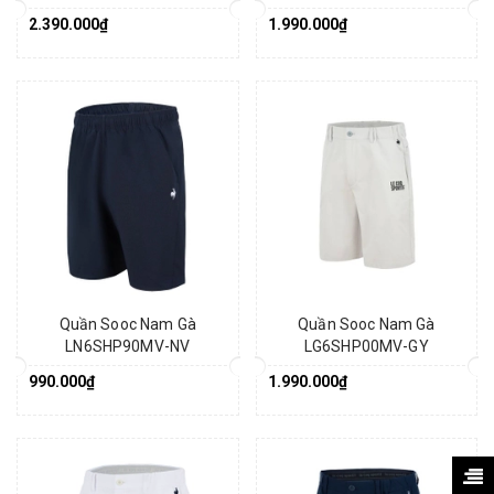
2.390.000₫
1.990.000₫
Quần Sooc Nam Gà
Quần Sooc Nam Gà
LN6SHP90MV-NV
LG6SHP00MV-GY
990.000₫
1.990.000₫