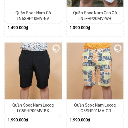
Quần Sooc Nam Gà
Quần Sooc Nam Con Gà
LN6SHP10MV-NV
LN5FHP20MV-WH
1.490.000₫
1.390.000₫
Quần Sooc Nam Lecoq
Quần Sooc Nam Lecoq
LG5SHP00MV-BK
LG5SHP01MV-OR
1.990.000₫
1.990.000₫