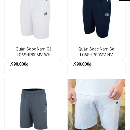
Quần Sooc Nam Gà
Quần Sooc Nam Gà
LG6SHP00MV-WH
LG6SHP00MV-NV
1.990.000₫
1.990.000₫