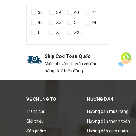
38
39
40
41
42
XS
S
M
L
XL
XXL
Ship Cod Toàn Quốc
Miễn phí vận chuyển với đơn
hàng từ 2 triệu đồng.
VỀ CHÚNG TÔI
HƯỚNG DẪN
Trang chủ
Hướng dẫn mua hàng
Giới thiệu
Hướng dẫn thanh toán
Sản phẩm
Hướng dẫn giao nhận