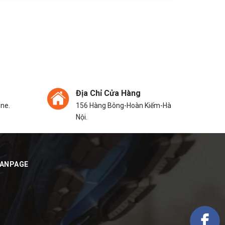
Địa Chỉ Cửa Hàng
ine.
156 Hàng Bông-Hoàn Kiếm-Hà
Nội.
FANPAGE