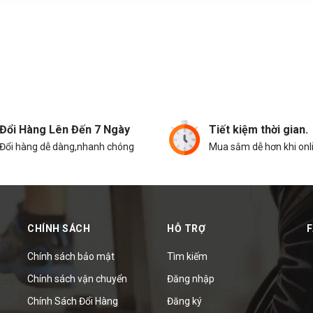
Đổi Hàng Lên Đến 7 Ngày
Tiết kiệm thời gian.
Đổi hàng dễ dàng,nhanh chóng
Mua sắm dễ hơn khi onl
CHÍNH SÁCH
HỖ TRỢ
Chính sách bảo mật
Tìm kiếm
Chính sách vận chuyển
Đăng nhập
Chính Sách Đổi Hàng
Đăng ký