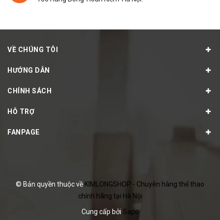
VỀ CHÚNG TÔI
HƯỚNG DẪN
CHÍNH SÁCH
HỖ TRỢ
FANPAGE
© Bản quyền thuộc về
KIMLONGSHOP - Chuyên hàng thể thao
chính hãng tại Hà Nội
Cung cấp bởi
Sapo