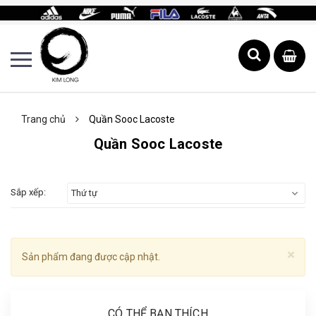
Trang chủ
Quần Sooc Lacoste
Quần Sooc Lacoste
Sắp xếp:
Thứ tự
×
Sản phẩm đang được cập nhật.
CÓ THỂ BẠN THÍCH