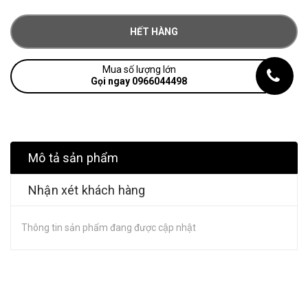
HẾT HÀNG
Mua số lượng lớn
Gọi ngay 0966044498
Mô tả sản phẩm
Nhận xét khách hàng
Thông tin sản phẩm đang được cập nhật