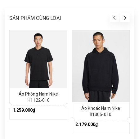
SẢN PHẨM CÙNG LOẠI
Áo Phông Nam Nike
IH1122-010
Áo Khoác Nam Nike
1.259.000₫
II1305-010
2.179.000₫