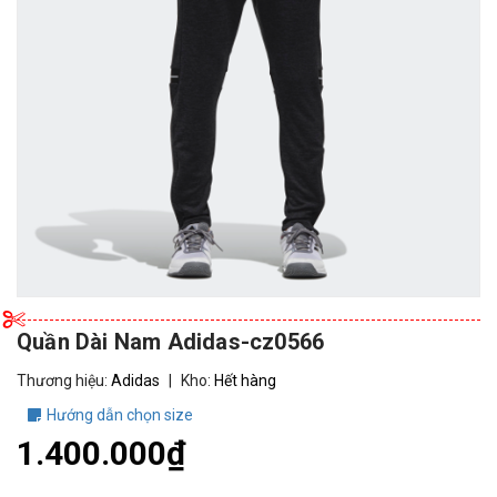
Quần Dài Nam Adidas-cz0566
Thương hiệu:
Adidas
|
Kho:
Hết hàng
Hướng dẫn chọn size
1.400.000₫