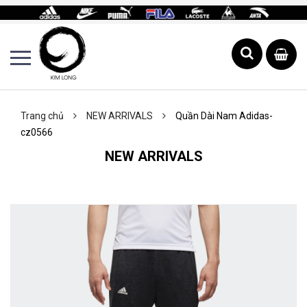
Trang chủ
NEW ARRIVALS
Quần Dài Nam Adidas-
cz0566
NEW ARRIVALS