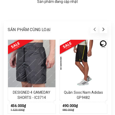
Sản phẩm đang cập nhật
SẢN PHẨM CÙNG LOẠI
DESIGNED 4 GAMEDAY
Quần Sooc Nam Adidas
SHORTS - IC3714
GP9482
456.000₫
490.000₫
1.520.000₫
980.000₫