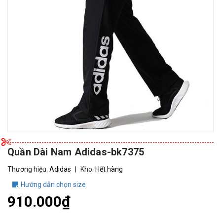
Quần Dài Nam Adidas-bk7375
Thương hiệu:
Adidas
|
Kho:
Hết hàng
Hướng dẫn chọn size
910.000₫