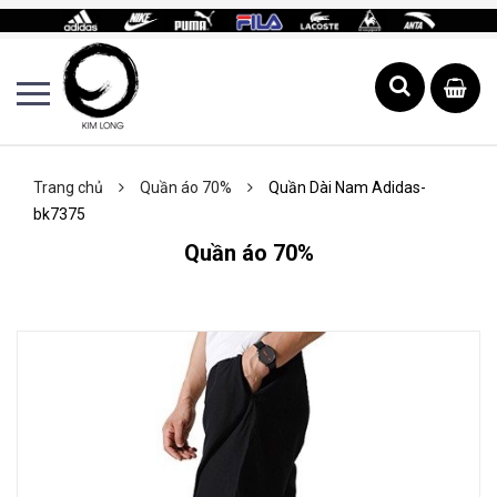
Trang chủ
Quần áo 70%
Quần Dài Nam Adidas-
bk7375
Quần áo 70%