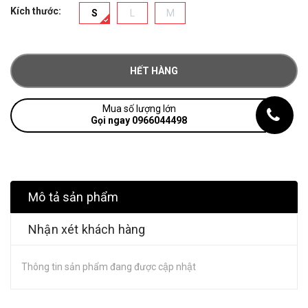
Kích thước:
S
L
M
HẾT HÀNG
Mua số lượng lớn
Gọi ngay 0966044498
Mô tả sản phẩm
Nhận xét khách hàng
Thông tin sản phẩm đang được cập nhật