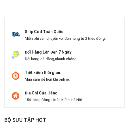
Ship Cod Toàn Quốc
Miễn phí vận chuyển với đơn hàng từ 2 triệu đồng.
Đổi Hàng Lên Đến 7 Ngày
Đổi hàng dễ dàng,nhanh chóng
Tiết kiệm thời gian.
Mua sắm dễ hơn khi online.
Địa Chỉ Cửa Hàng
156 Hàng Bông-Hoàn Kiếm-Hà Nội.
BỘ SƯU TẬP HOT