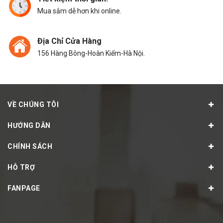
Mua sắm dễ hơn khi online.
Địa Chỉ Cửa Hàng
156 Hàng Bông-Hoàn Kiếm-Hà Nội.
VỀ CHÚNG TÔI
HƯỚNG DẪN
CHÍNH SÁCH
HỖ TRỢ
FANPAGE