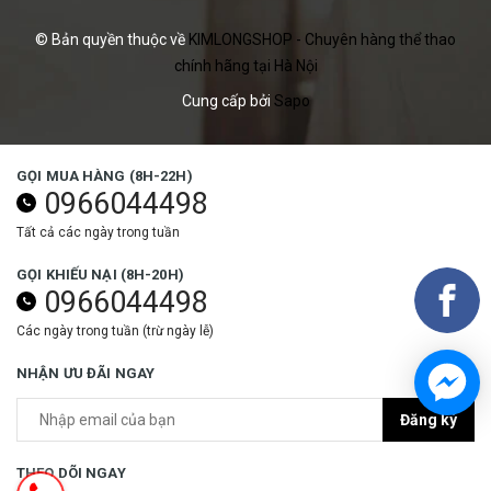
© Bản quyền thuộc về
KIMLONGSHOP - Chuyên hàng thể thao
chính hãng tại Hà Nội
Cung cấp bởi
Sapo
GỌI MUA HÀNG (8H-22H)
0966044498
Tất cả các ngày trong tuần
GỌI KHIẾU NẠI (8H-20H)
0966044498
Các ngày trong tuần (trừ ngày lễ)
NHẬN ƯU ĐÃI NGAY
Đăng ký
THEO DÕI NGAY