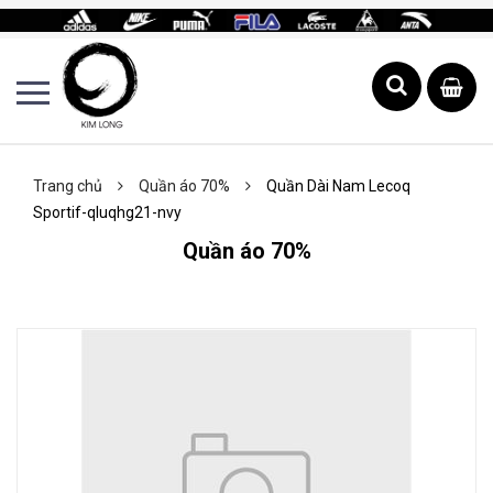
Trang chủ
Quần áo 70%
Quần Dài Nam Lecoq
Sportif-qluqhg21-nvy
Quần áo 70%