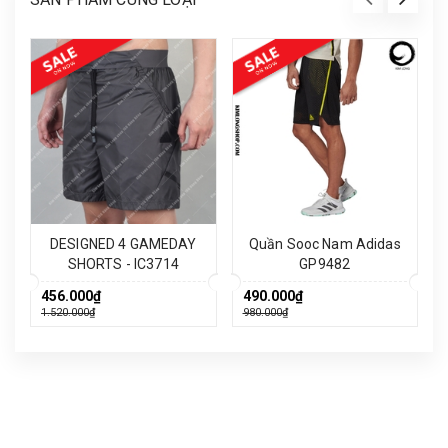
DESIGNED 4 GAMEDAY
Quần Sooc Nam Adidas
SHORTS - IC3714
GP9482
456.000₫
490.000₫
1.520.000₫
980.000₫