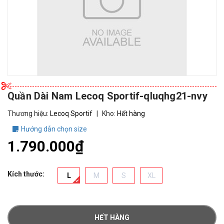
Quần Dài Nam Lecoq Sportif-qluqhg21-nvy
Thương hiệu:
Lecoq Sportif
|
Kho:
Hết hàng
Hướng dẫn chọn size
1.790.000₫
Kích thước:
L
M
S
XL
HẾT HÀNG