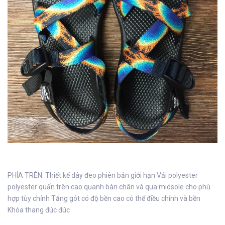
PHÍA TRÊN: Thiết kế dây đeo phiên bản giới hạn Vải polyester
polyester quấn trên cao quanh bàn chân và qua midsole cho phù
hợp tùy chỉnh Tăng gót có độ bền cao có thể điều chỉnh và bền
Khóa thang đúc đúc