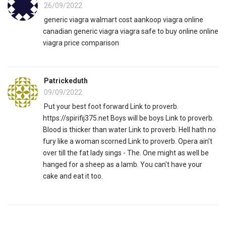
26/09/2022
generic viagra walmart cost aankoop viagra online
canadian generic viagra viagra safe to buy online online
viagra price comparison
Patrickeduth
09/09/2022
Put your best foot forward Link to proverb.
https://spirifij375.net Boys will be boys Link to proverb.
Blood is thicker than water Link to proverb. Hell hath no
fury like a woman scorned Link to proverb. Opera ain't
over till the fat lady sings - The. One might as well be
hanged for a sheep as a lamb. You can't have your
cake and eat it too.