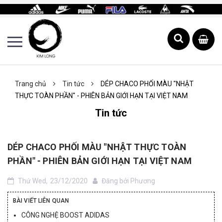
Trang chủ
Tin tức
DÉP CHACO PHỐI MÀU "NHẬT
THỰC TOÀN PHẦN" - PHIÊN BẢN GIỚI HẠN TẠI VIỆT NAM
Tin tức
DÉP CHACO PHỐI MÀU "NHẬT THỰC TOÀN
PHẦN" - PHIÊN BẢN GIỚI HẠN TẠI VIỆT NAM
Thứ Wed,
23/12/2020
Đăng bởi
Phương
BÀI VIẾT LIÊN QUAN
CÔNG NGHỆ BOOST ADIDAS