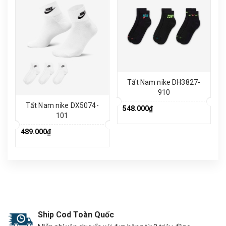
Tất Nam nike DH3827-
910
Tất Nam nike DX5074-
548.000₫
101
489.000₫
Ship Cod Toàn Quốc