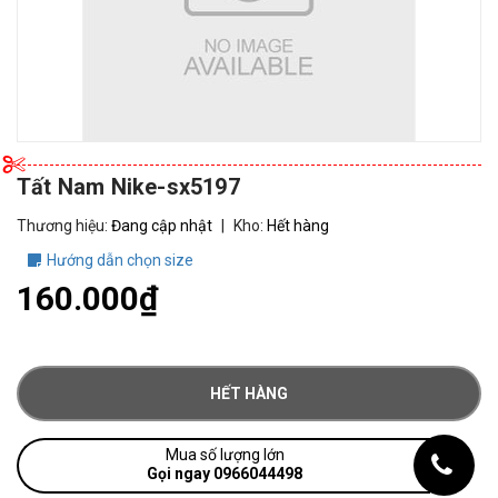
Tất Nam Nike-sx5197
Thương hiệu:
Đang cập nhật
|
Kho:
Hết hàng
Hướng dẫn chọn size
160.000₫
HẾT HÀNG
Mua số lượng lớn
Gọi ngay 0966044498