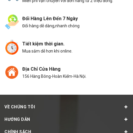
Miễn phí vận chuyển với đơn hàng từ 2 triệu đồng.
Đổi Hàng Lên Đến 7 Ngày
Đổi hàng dễ dàng,nhanh chóng
Tiết kiệm thời gian.
Mua sắm dễ hơn khi online.
Địa Chỉ Cửa Hàng
156 Hàng Bông-Hoàn Kiếm-Hà Nội.
VỀ CHÚNG TÔI
HƯỚNG DẪN
CHÍNH SÁCH