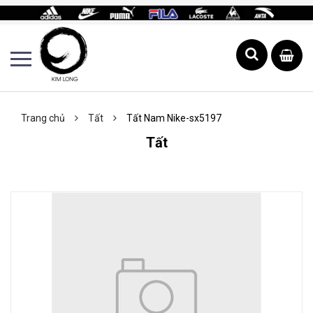
Trang chủ
Tất
Tất Nam Nike-sx5197
Tất