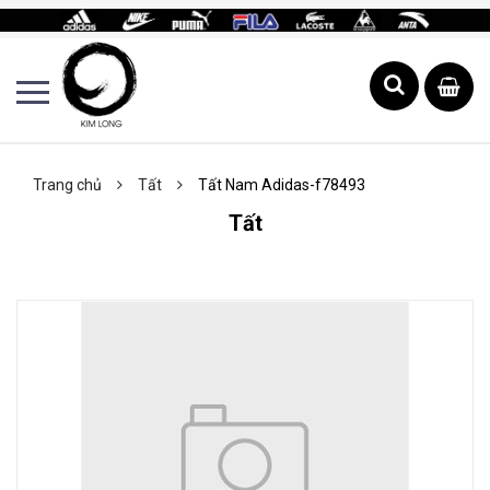
Trang chủ
Tất
Tất Nam Adidas-f78493
Tất