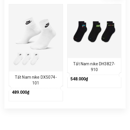
Tất Nam nike DH3827-
910
Tất Nam nike DX5074-
548.000₫
101
489.000₫