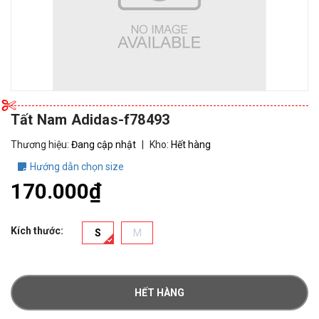
Tất Nam Adidas-f78493
Thương hiệu:
Đang cập nhật
|
Kho:
Hết hàng
Hướng dẫn chọn size
170.000₫
Kích thước:
S
M
HẾT HÀNG