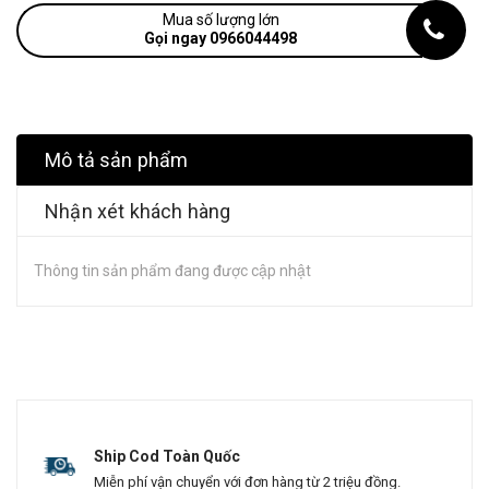
Mua số lượng lớn
Gọi ngay 0966044498
Mô tả sản phẩm
Nhận xét khách hàng
Thông tin sản phẩm đang được cập nhật
Ship Cod Toàn Quốc
Miễn phí vận chuyển với đơn hàng từ 2 triệu đồng.