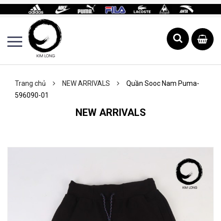
Trang chủ
NEW ARRIVALS
Quần Sooc Nam Puma-
596090-01
NEW ARRIVALS