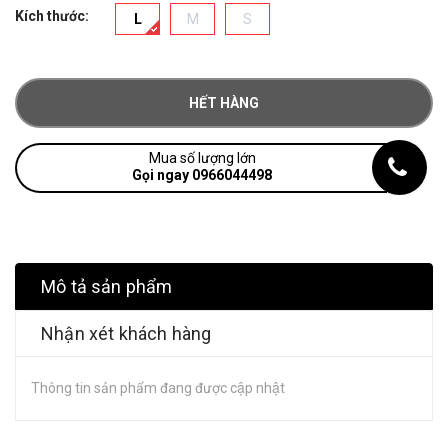
Kích thước:
L
M
S
HẾT HÀNG
Mua số lượng lớn
Gọi ngay 0966044498
Mô tả sản phẩm
Nhận xét khách hàng
Thông tin sản phẩm đang được cập nhật