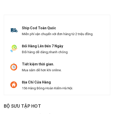
Ship Cod Toàn Quốc
Miễn phí vận chuyển với đơn hàng từ 2 triệu đồng.
Đổi Hàng Lên Đến 7 Ngày
Đổi hàng dễ dàng,nhanh chóng
Tiết kiệm thời gian.
Mua sắm dễ hơn khi online.
Địa Chỉ Cửa Hàng
156 Hàng Bông-Hoàn Kiếm-Hà Nội.
BỘ SƯU TẬP HOT