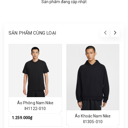
Sản phẩm đang cập nhật
SẢN PHẨM CÙNG LOẠI
Áo Phông Nam Nike
IH1122-010
Áo Khoác Nam Nike
1.259.000₫
II1305-010