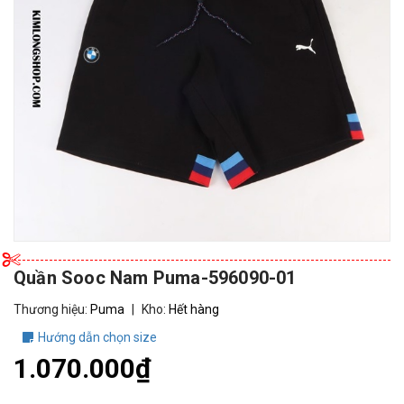
Quần Sooc Nam Puma-596090-01
Thương hiệu:
Puma
|
Kho:
Hết hàng
Hướng dẫn chọn size
1.070.000₫