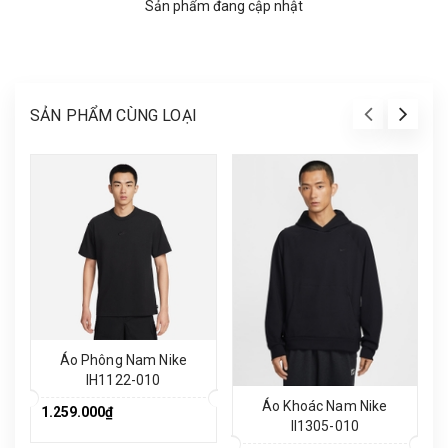
Sản phẩm đang cập nhật
SẢN PHẨM CÙNG LOẠI
Áo Phông Nam Nike
IH1122-010
Áo Khoác Nam Nike
1.259.000₫
II1305-010