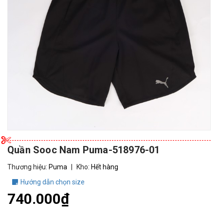
Quần Sooc Nam Puma-518976-01
Thương hiệu:
Puma
|
Kho:
Hết hàng
Hướng dẫn chọn size
740.000₫