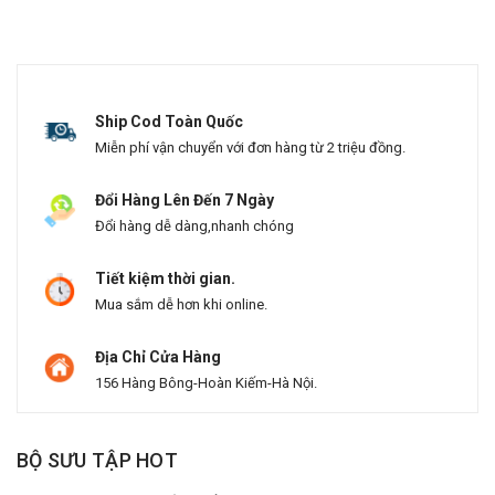
Ship Cod Toàn Quốc
Miễn phí vận chuyển với đơn hàng từ 2 triệu đồng.
Đổi Hàng Lên Đến 7 Ngày
Đổi hàng dễ dàng,nhanh chóng
Tiết kiệm thời gian.
Mua sắm dễ hơn khi online.
Địa Chỉ Cửa Hàng
156 Hàng Bông-Hoàn Kiếm-Hà Nội.
BỘ SƯU TẬP HOT