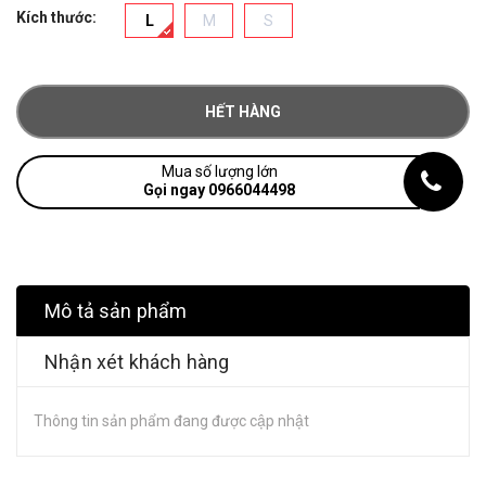
Kích thước:
L
M
S
HẾT HÀNG
Mua số lượng lớn
Gọi ngay 0966044498
Mô tả sản phẩm
Nhận xét khách hàng
Thông tin sản phẩm đang được cập nhật