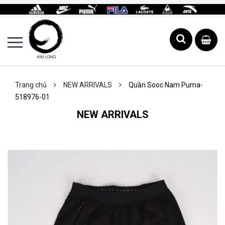
Trang chủ
NEW ARRIVALS
Quần Sooc Nam Puma-
518976-01
NEW ARRIVALS