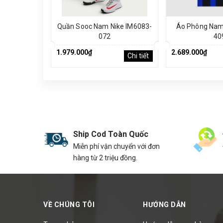
Quần Sooc Nam Nike IM6083-
Áo Phông Nam 
072
40
1.979.000₫
2.689.000₫
Chi tiết
Ship Cod Toàn Quốc
Miễn phí vận chuyển với đơn
hàng từ 2 triệu đồng.
VỀ CHÚNG TÔI
HƯỚNG DẪN