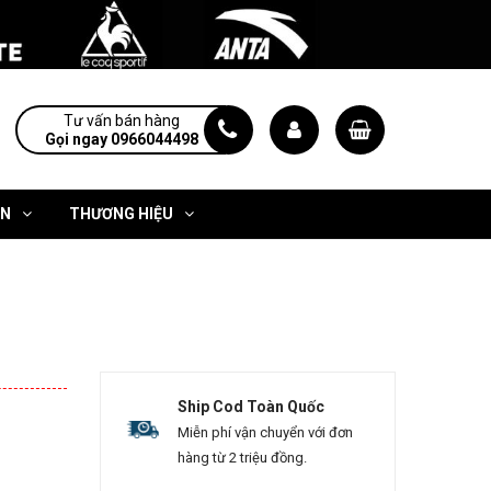
Tư vấn bán hàng
Gọi ngay 0966044498
ỆN
THƯƠNG HIỆU
Ship Cod Toàn Quốc
Miễn phí vận chuyển với đơn
hàng từ 2 triệu đồng.