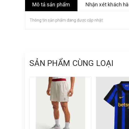
Mô tả sản phẩm
Nhận xét khách h
Thông tin sản phẩm đang được cập nhật
SẢN PHẨM CÙNG LOẠI