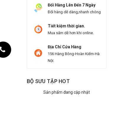
Đổi Hàng Lên Đến 7 Ngày
Đổi hàng dễ dàng,nhanh chóng
Tiết kiệm thời gian.
Mua sắm dễ hơn khi online.
Địa Chỉ Cửa Hàng
156 Hàng Bông-Hoàn Kiếm-Hà
Nội.
BỘ SƯU TẬP HOT
Sản phẩm đang cập nhật