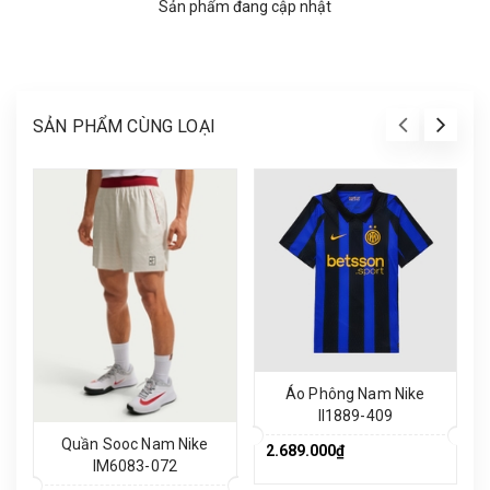
Sản phẩm đang cập nhật
SẢN PHẨM CÙNG LOẠI
Áo Phông Nam Nike
II1889-409
Quần Sooc Nam Nike
2.689.000₫
IM6083-072