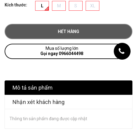
Kích thước:
L
M
S
XL
HẾT HÀNG
Mua số lượng lớn
Gọi ngay 0966044498
Mô tả sản phẩm
Nhận xét khách hàng
Thông tin sản phẩm đang được cập nhật