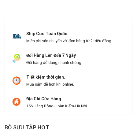
Ship Cod Toàn Quốc
Miễn phí vận chuyển với đơn hàng từ 2 triệu đồng.
Đổi Hàng Lên Đến 7 Ngày
Đổi hàng dễ dàng,nhanh chóng
Tiết kiệm thời gian.
Mua sắm dễ hơn khi online.
Địa Chỉ Cửa Hàng
156 Hàng Bông-Hoàn Kiếm-Hà Nội.
BỘ SƯU TẬP HOT