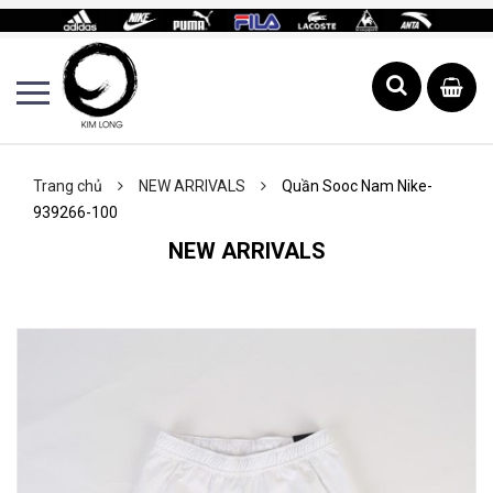
Trang chủ
NEW ARRIVALS
Quần Sooc Nam Nike-
939266-100
NEW ARRIVALS