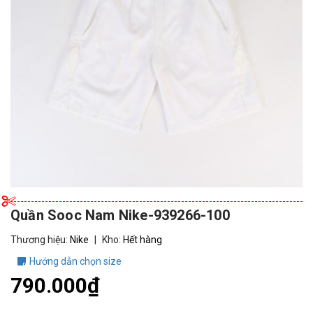
Quần Sooc Nam Nike-939266-100
Thương hiệu:
Nike
|
Kho:
Hết hàng
Hướng dẫn chọn size
790.000₫