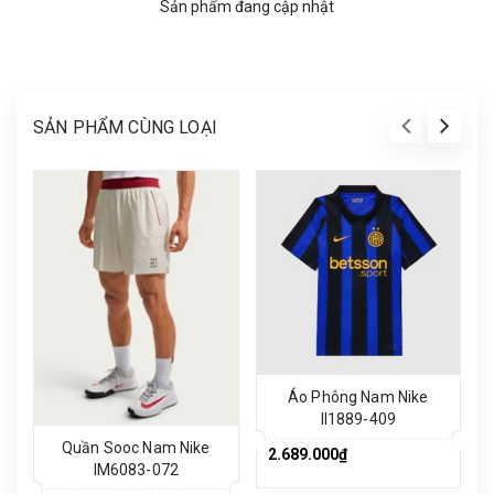
Sản phẩm đang cập nhật
SẢN PHẨM CÙNG LOẠI
Áo Phông Nam Nike
II1889-409
Quần Sooc Nam Nike
2.689.000₫
IM6083-072