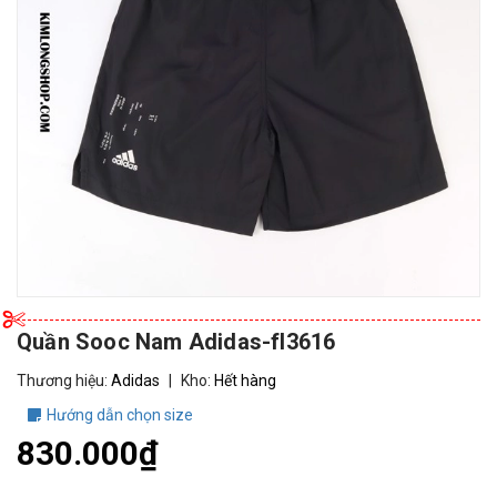
Quần Sooc Nam Adidas-fl3616
Thương hiệu:
Adidas
|
Kho:
Hết hàng
Hướng dẫn chọn size
830.000₫