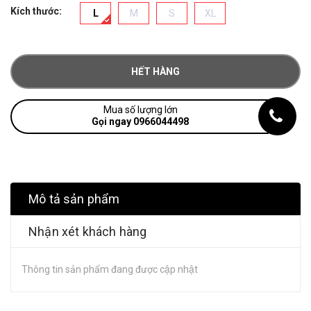
Kích thước:
L
M
S
XL
HẾT HÀNG
Mua số lượng lớn
Gọi ngay 0966044498
Mô tả sản phẩm
Nhận xét khách hàng
Thông tin sản phẩm đang được cập nhật