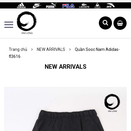
Trang chủ
NEW ARRIVALS
Quần Sooc Nam Adidas-
fl3616
NEW ARRIVALS