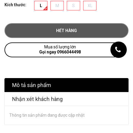
Kích thước:
L
M
S
XL
HẾT HÀNG
Mua số lượng lớn
Gọi ngay 0966044498
Mô tả sản phẩm
Nhận xét khách hàng
Thông tin sản phẩm đang được cập nhật