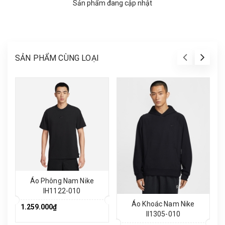
Sản phẩm đang cập nhật
SẢN PHẨM CÙNG LOẠI
Áo Phông Nam Nike
IH1122-010
Áo Khoác Nam Nike
1.259.000₫
II1305-010