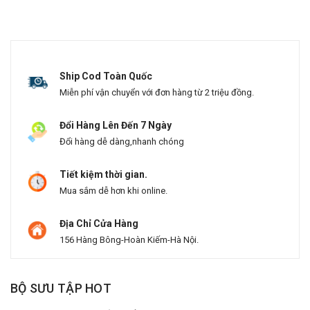
Ship Cod Toàn Quốc
Miễn phí vận chuyển với đơn hàng từ 2 triệu đồng.
Đổi Hàng Lên Đến 7 Ngày
Đổi hàng dễ dàng,nhanh chóng
Tiết kiệm thời gian.
Mua sắm dễ hơn khi online.
Địa Chỉ Cửa Hàng
156 Hàng Bông-Hoàn Kiếm-Hà Nội.
BỘ SƯU TẬP HOT