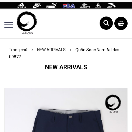
Trang chủ
NEW ARRIVALS
Quần Sooc Nam Adidas-
fj9877
NEW ARRIVALS