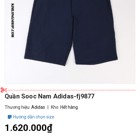
Quần Sooc Nam Adidas-fj9877
Thương hiệu:
Adidas
|
Kho:
Hết hàng
Hướng dẫn chọn size
1.620.000₫