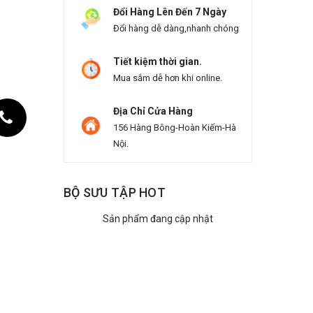
Đổi Hàng Lên Đến 7 Ngày
Đổi hàng dễ dàng,nhanh chóng
Tiết kiệm thời gian.
Mua sắm dễ hơn khi online.
Địa Chỉ Cửa Hàng
156 Hàng Bông-Hoàn Kiếm-Hà
Nội.
BỘ SƯU TẬP HOT
Sản phẩm đang cập nhật