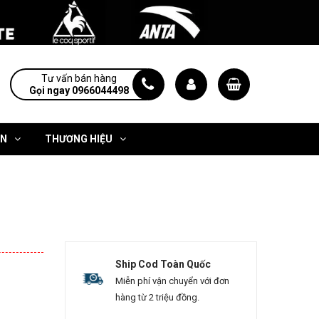
Tư vấn bán hàng
Gọi ngay 0966044498
ỆN
THƯƠNG HIỆU
Ship Cod Toàn Quốc
Miễn phí vận chuyển với đơn
hàng từ 2 triệu đồng.