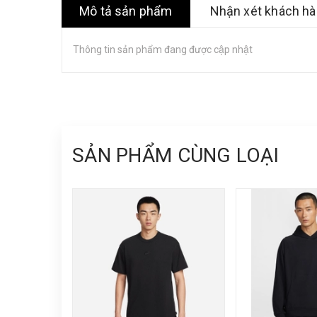
Mô tả sản phẩm
Nhận xét khách h
Thông tin sản phẩm đang được cập nhật
SẢN PHẨM CÙNG LOẠI