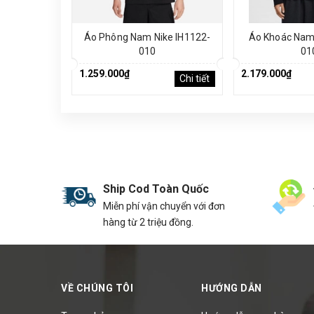
Áo Phông Nam Nike IH1122-
Áo Khoác Nam 
010
01
1.259.000₫
2.179.000₫
Chi tiết
Ship Cod Toàn Quốc
Miễn phí vận chuyển với đơn
hàng từ 2 triệu đồng.
VỀ CHÚNG TÔI
HƯỚNG DẪN