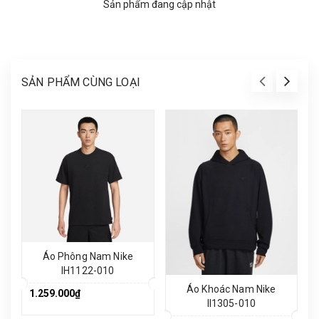
Sản phẩm đang cập nhật
SẢN PHẨM CÙNG LOẠI
Áo Phông Nam Nike
IH1122-010
Áo Khoác Nam Nike
1.259.000₫
II1305-010