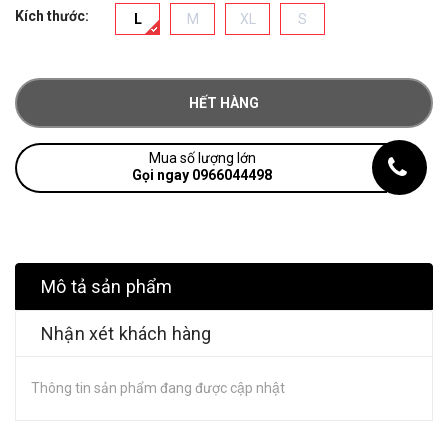
Kích thước:
L
M
XL
S
HẾT HÀNG
Mua số lượng lớn
Gọi ngay 0966044498
Mô tả sản phẩm
Nhận xét khách hàng
Thông tin sản phẩm đang được cập nhật