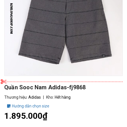
Quần Sooc Nam Adidas-fj9868
Thương hiệu:
Adidas
|
Kho:
Hết hàng
Hướng dẫn chọn size
1.895.000₫