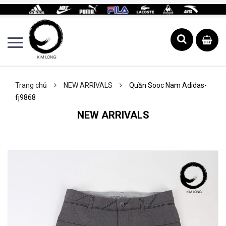
Trang chủ
NEW ARRIVALS
Quần Sooc Nam Adidas-
fj9868
NEW ARRIVALS