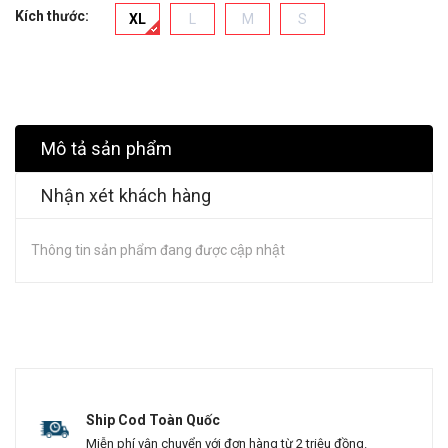
Kích thước:
XL
L
M
S
Mô tả sản phẩm
Nhận xét khách hàng
Thông tin sản phẩm đang được cập nhật
Ship Cod Toàn Quốc
Miễn phí vận chuyển với đơn hàng từ 2 triệu đồng.