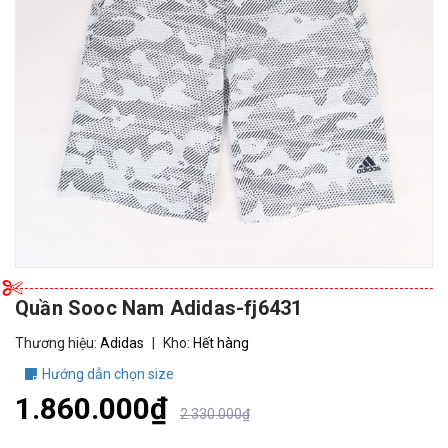
Quần Sooc Nam Adidas-fj6431
Thương hiệu:
Adidas
|
Kho:
Hết hàng
Hướng dẫn chọn size
1.860.000₫
2.330.000₫