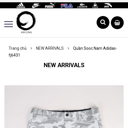
Trang chủ
NEW ARRIVALS
Quần Sooc Nam Adidas-
fj6431
NEW ARRIVALS