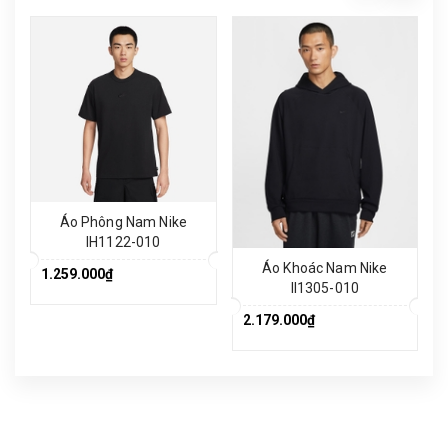
Áo Phông Nam Nike
IH1122-010
Áo Khoác Nam Nike
1.259.000₫
II1305-010
2.179.000₫