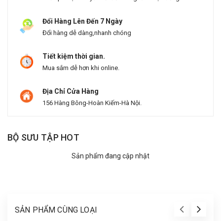
Đổi Hàng Lên Đến 7 Ngày
Đổi hàng dễ dàng,nhanh chóng
Tiết kiệm thời gian.
Mua sắm dễ hơn khi online.
Địa Chỉ Cửa Hàng
156 Hàng Bông-Hoàn Kiếm-Hà Nội.
BỘ SƯU TẬP HOT
Sản phẩm đang cập nhật
SẢN PHẨM CÙNG LOẠI