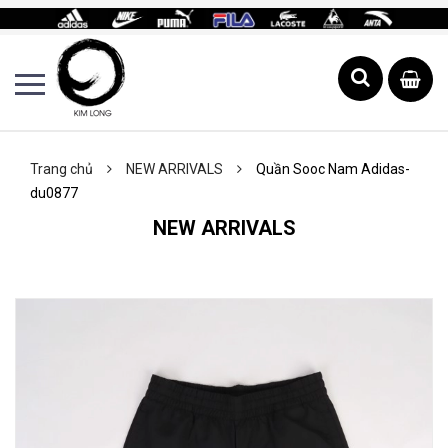
Trang chủ
NEW ARRIVALS
Quần Sooc Nam Adidas-
du0877
NEW ARRIVALS