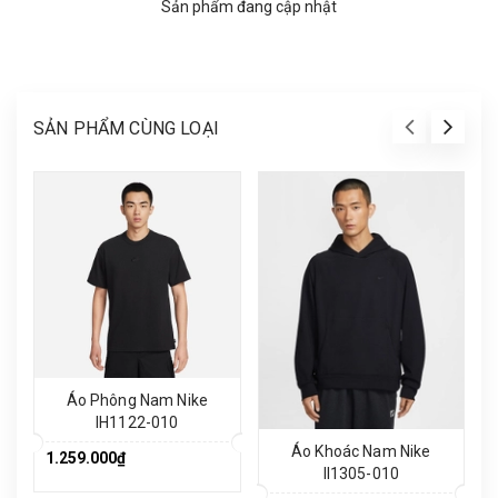
Sản phẩm đang cập nhật
SẢN PHẨM CÙNG LOẠI
Áo Phông Nam Nike
IH1122-010
Áo Khoác Nam Nike
1.259.000₫
II1305-010