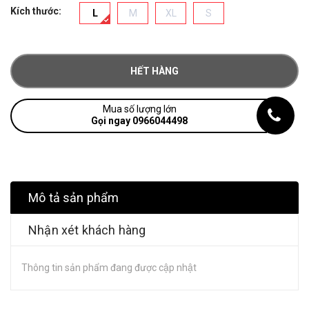
Kích thước:
L
M
XL
S
HẾT HÀNG
Mua số lượng lớn
Gọi ngay 0966044498
Mô tả sản phẩm
Nhận xét khách hàng
Thông tin sản phẩm đang được cập nhật