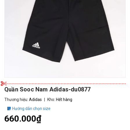
Quần Sooc Nam Adidas-du0877
Thương hiệu:
Adidas
|
Kho:
Hết hàng
Hướng dẫn chọn size
660.000₫