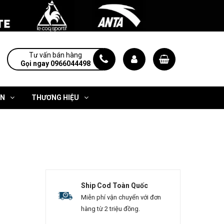
Tư vấn bán hàng
Gọi ngay 0966044498
ỆN
THƯƠNG HIỆU
Ship Cod Toàn Quốc
Miễn phí vận chuyển với đơn
hàng từ 2 triệu đồng.