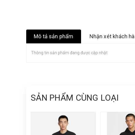
Mô tả sản phẩm
Nhận xét khách h
Thông tin sản phẩm đang được cập nhật
SẢN PHẨM CÙNG LOẠI