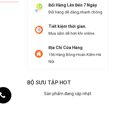
Đổi Hàng Lên Đến 7 Ngày
Đổi hàng dễ dàng,nhanh chóng
Tiết kiệm thời gian.
Mua sắm dễ hơn khi online.
Địa Chỉ Cửa Hàng
156 Hàng Bông-Hoàn Kiếm-Hà
Nội.
BỘ SƯU TẬP HOT
Sản phẩm đang cập nhật