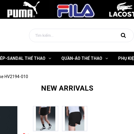
DÉP-SANDAL THỂ THAO
QUẦN-ÁO THỂ THAO
PHỤ KI
ke HV2194-010
NEW ARRIVALS