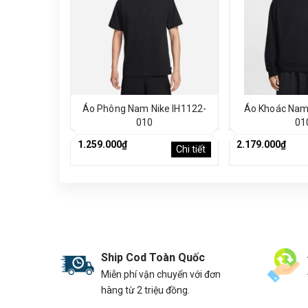
Áo Phông Nam Nike IH1122-
Áo Khoác Nam 
010
01
1.259.000₫
2.179.000₫
Chi tiết
Ship Cod Toàn Quốc
Miễn phí vận chuyển với đơn
hàng từ 2 triệu đồng.