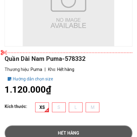
Quần Dài Nam Puma-578332
Thương hiệu:
Puma
|
Kho:
Hết hàng
Hướng dẫn chọn size
1.120.000₫
Kích thước:
XS
S
L
M
HẾT HÀNG