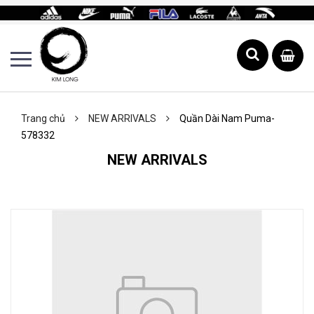
Trang chủ
NEW ARRIVALS
Quần Dài Nam Puma-
578332
NEW ARRIVALS