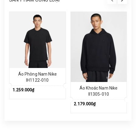
Áo Phông Nam Nike
IH1122-010
Áo Khoác Nam Nike
1.259.000₫
II1305-010
2.179.000₫