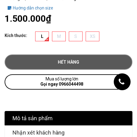
Hướng dẫn chọn size
1.500.000₫
Kích thước:
L
M
S
XS
HẾT HÀNG
Mua số lượng lớn
Gọi ngay 0966044498
Mô tả sản phẩm
Nhận xét khách hàng