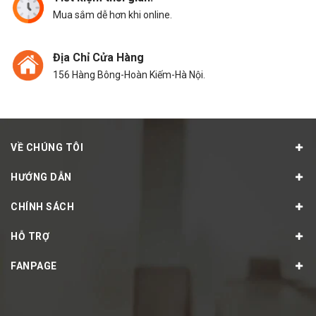
Mua sắm dễ hơn khi online.
Địa Chỉ Cửa Hàng
156 Hàng Bông-Hoàn Kiếm-Hà Nội.
VỀ CHÚNG TÔI
HƯỚNG DẪN
CHÍNH SÁCH
HỖ TRỢ
FANPAGE