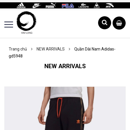
Trang chủ
NEW ARRIVALS
Quần Dài Nam Adidas-
gd5948
NEW ARRIVALS