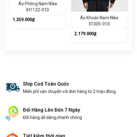
Áo Phông Nam Nike
IH1122-010
Áo Khoác Nam Nike
1.259.000₫
II1305-010
2.179.000₫
Ship Cod Toàn Quốc
Miễn phí vận chuyển với đơn hàng từ 2 triệu đồng.
Đổi Hàng Lên Đến 7 Ngày
Đổi hàng dễ dàng,nhanh chóng
Tiết kiệm thời gian.