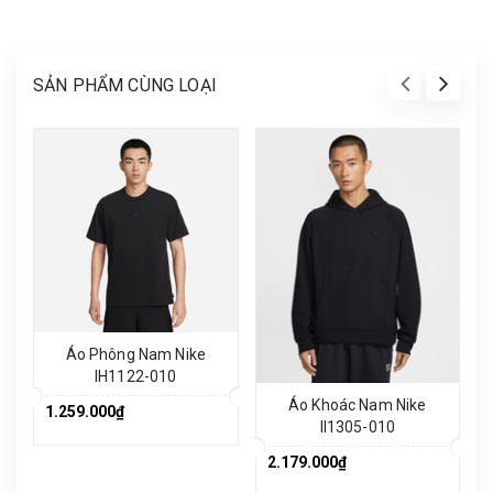
SẢN PHẨM CÙNG LOẠI
Áo Phông Nam Nike
IH1122-010
Áo Khoác Nam Nike
1.259.000₫
II1305-010
2.179.000₫