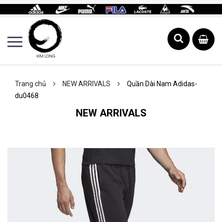
Trang chủ
NEW ARRIVALS
Quần Dài Nam Adidas-
du0468
NEW ARRIVALS