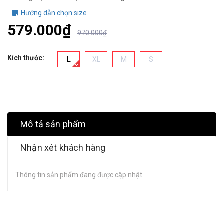
Hướng dẫn chọn size
579.000₫
970.000₫
Kích thước:
L
XL
M
S
Mô tả sản phẩm
Nhận xét khách hàng
Thông tin sản phẩm đang được cập nhật