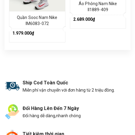
Áo Phông Nam Nike
II1889-409
Quần Sooc Nam Nike
2.689.000₫
IM6083-072
1.979.000₫
Ship Cod Toàn Quốc
Miễn phí vận chuyển với đơn hàng từ 2 triệu đồng.
Đổi Hàng Lên Đến 7 Ngày
Đổi hàng dễ dàng,nhanh chóng
Tiết kiệm thời gian.