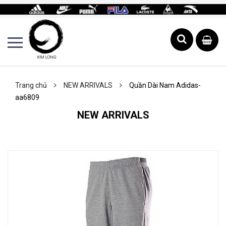
Trang chủ
NEW ARRIVALS
Quần Dài Nam Adidas-
aa6809
NEW ARRIVALS