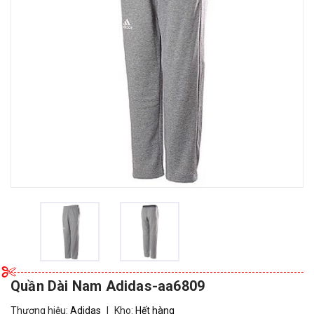
Quần Dài Nam Adidas-aa6809
Thương hiệu:
Adidas
|
Kho:
Hết hàng