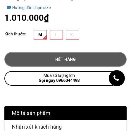
Hướng dẫn chọn size
1.010.000₫
Kích thước:
M
L
XL
HẾT HÀNG
Mua số lượng lớn
Gọi ngay 0966044498
Mô tả sản phẩm
Nhận xét khách hàng