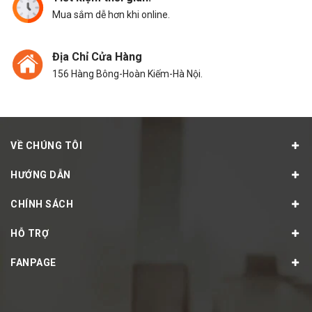
Mua sắm dễ hơn khi online.
Địa Chỉ Cửa Hàng
156 Hàng Bông-Hoàn Kiếm-Hà Nội.
VỀ CHÚNG TÔI
HƯỚNG DẪN
CHÍNH SÁCH
HỖ TRỢ
FANPAGE