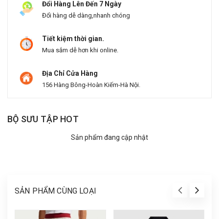
Đổi Hàng Lên Đến 7 Ngày
Đổi hàng dễ dàng,nhanh chóng
Tiết kiệm thời gian.
Mua sắm dễ hơn khi online.
Địa Chỉ Cửa Hàng
156 Hàng Bông-Hoàn Kiếm-Hà Nội.
BỘ SƯU TẬP HOT
Sản phẩm đang cập nhật
SẢN PHẨM CÙNG LOẠI