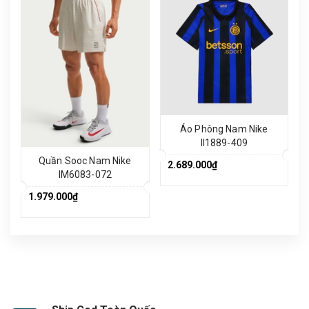
Áo Phông Nam Nike
II1889-409
Quần Sooc Nam Nike
2.689.000₫
IM6083-072
1.979.000₫