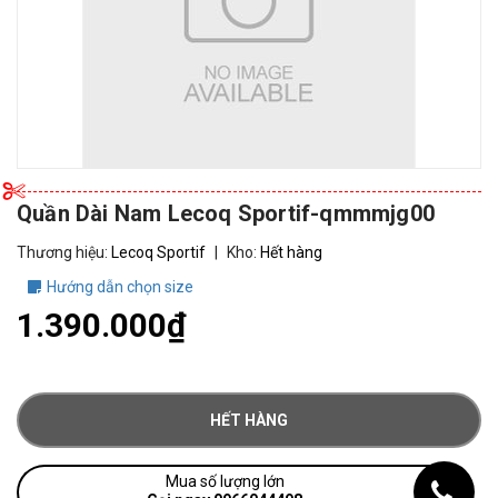
Quần Dài Nam Lecoq Sportif-qmmmjg00
Thương hiệu:
Lecoq Sportif
|
Kho:
Hết hàng
Hướng dẫn chọn size
1.390.000₫
HẾT HÀNG
Mua số lượng lớn