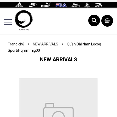
Trang chủ
NEW ARRIVALS
Quần Dài Nam Lecoq
Sportif-qmmmjg00
NEW ARRIVALS