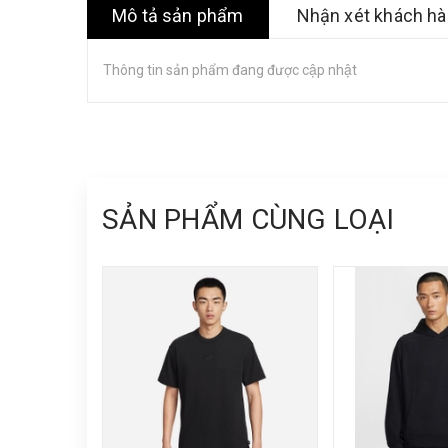
Mô tả sản phẩm
Nhận xét khách h
Thông tin sản phẩm đang được cập nhật
SẢN PHẨM CÙNG LOẠI