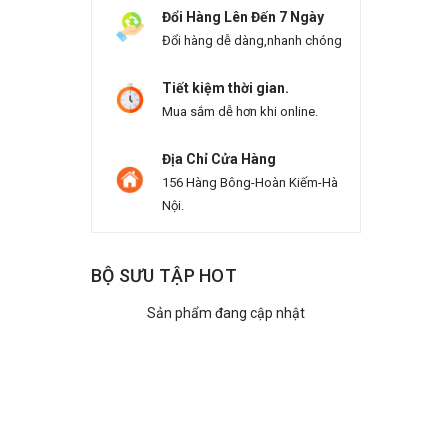
Đổi Hàng Lên Đến 7 Ngày
Đổi hàng dễ dàng,nhanh chóng
Tiết kiệm thời gian.
Mua sắm dễ hơn khi online.
Địa Chỉ Cửa Hàng
156 Hàng Bông-Hoàn Kiếm-Hà
Nội.
BỘ SƯU TẬP HOT
Sản phẩm đang cập nhật