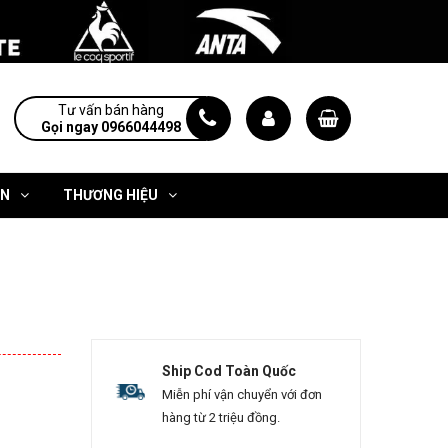
Tư vấn bán hàng
Gọi ngay 0966044498
ỆN
THƯƠNG HIỆU
Ship Cod Toàn Quốc
Miễn phí vận chuyển với đơn
hàng từ 2 triệu đồng.