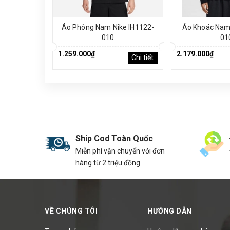
Áo Phông Nam Nike IH1122-
Áo Khoác Nam 
010
01
1.259.000₫
2.179.000₫
Chi tiết
Ship Cod Toàn Quốc
Miễn phí vận chuyển với đơn
hàng từ 2 triệu đồng.
VỀ CHÚNG TÔI
HƯỚNG DẪN