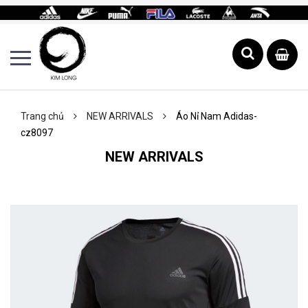
Trang chủ
NEW ARRIVALS
Áo Nỉ Nam Adidas-
cz8097
NEW ARRIVALS