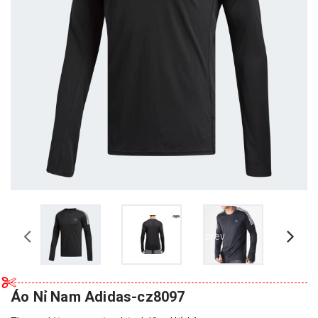
prev
Áo Nỉ Nam Adidas-cz8097