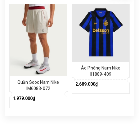
Áo Phông Nam Nike
II1889-409
Quần Sooc Nam Nike
2.689.000₫
IM6083-072
1.979.000₫