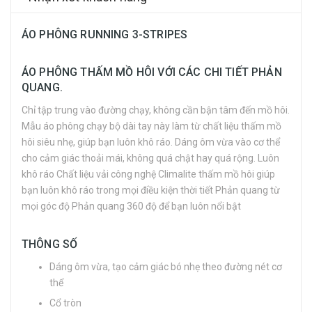
ÁO PHÔNG RUNNING 3-STRIPES
ÁO PHÔNG THẤM MỒ HÔI VỚI CÁC CHI TIẾT PHẢN
QUANG.
Chỉ tập trung vào đường chạy, không cần bận tâm đến mồ hôi.
Mẫu áo phông chạy bộ dài tay này làm từ chất liệu thấm mồ
hôi siêu nhẹ, giúp bạn luôn khô ráo. Dáng ôm vừa vào cơ thể
cho cảm giác thoải mái, không quá chật hay quá rộng. Luôn
khô ráo Chất liệu vải công nghệ Climalite thấm mồ hôi giúp
bạn luôn khô ráo trong mọi điều kiện thời tiết Phản quang từ
mọi góc độ Phản quang 360 độ để bạn luôn nổi bật
THÔNG SỐ
Dáng ôm vừa, tạo cảm giác bó nhẹ theo đường nét cơ
thể
Cổ tròn