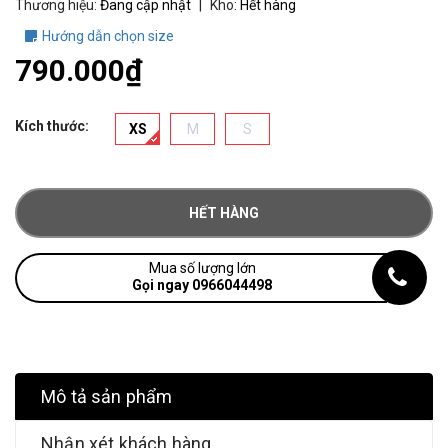
Thương hiệu:
Đang cập nhật
|
Kho:
Hết hàng
Hướng dẫn chọn size
790.000₫
Kích thước:
XS
M
S
HẾT HÀNG
Mua số lượng lớn
Gọi ngay 0966044498
Mô tả sản phẩm
Nhận xét khách hàng