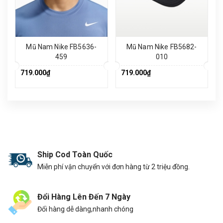
Mũ Nam Nike FB5636-
Mũ Nam Nike FB5682-
459
010
719.000₫
719.000₫
Ship Cod Toàn Quốc
Miễn phí vận chuyển với đơn hàng từ 2 triệu đồng.
Đổi Hàng Lên Đến 7 Ngày
Đổi hàng dễ dàng,nhanh chóng