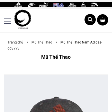
Trang chủ
Mũ Thể Thao
Mũ Thể Thao Nam Adidas-
gd8773
Mũ Thể Thao