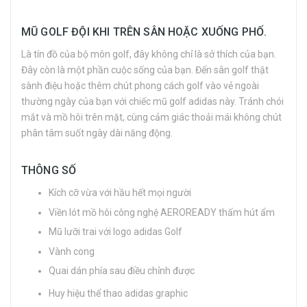
MŨ GOLF ĐỘI KHI TRÊN SÂN HOẶC XUỐNG PHỐ.
Là tín đồ của bộ môn golf, đây không chỉ là sở thích của bạn.
Đây còn là một phần cuộc sống của bạn. Đến sân golf thật
sành điệu hoặc thêm chút phong cách golf vào vẻ ngoài
thường ngày của bạn với chiếc mũ golf adidas này. Tránh chói
mắt và mồ hôi trên mặt, cùng cảm giác thoải mái không chút
phân tâm suốt ngày dài năng động.
THÔNG SỐ
Kích cỡ vừa với hầu hết mọi người
Viền lót mồ hôi công nghệ AEROREADY thấm hút ẩm
Mũ lưỡi trai với logo adidas Golf
Vành cong
Quai dán phía sau điều chỉnh được
Huy hiệu thể thao adidas graphic