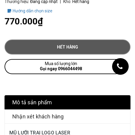
Thương hiệu:
Đang cập nhật
|
Kho:
Hết hàng
Hướng dẫn chọn size
770.000₫
HẾT HÀNG
Mua số lượng lớn
Gọi ngay 0966044498
Mô tả sản phẩm
Nhận xét khách hàng
MŨ LƯỠI TRAI LOGO LASER