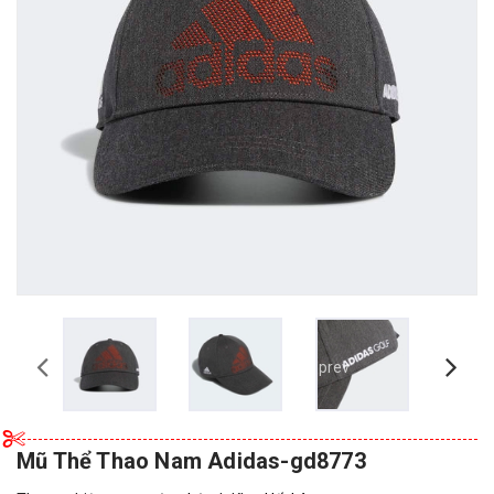
prev
Mũ Thể Thao Nam Adidas-gd8773