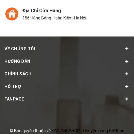
Địa Chỉ Cửa Hàng
156 Hàng Bông-Hoàn Kiếm-Hà Nội.
VỀ CHÚNG TÔI
HƯỚNG DẪN
CHÍNH SÁCH
HỖ TRỢ
FANPAGE
© Bản quyền thuộc về
KIMLONGSHOP - Chuyên hàng thể thao