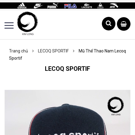
Trang chủ
LECOQ SPORTIF
Mũ Thể Thao Nam Lecoq
Sportif
LECOQ SPORTIF