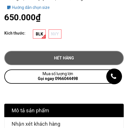
Hướng dẫn chọn size
650.000₫
Kích thước:
BLK
NVY
HẾT HÀNG
Mua số lượng lớn
Gọi ngay 0966044498
Mô tả sản phẩm
Nhận xét khách hàng