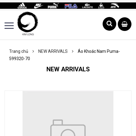
Trang chủ
NEW ARRIVALS
Áo Khoác Nam Puma-
599320-70
NEW ARRIVALS