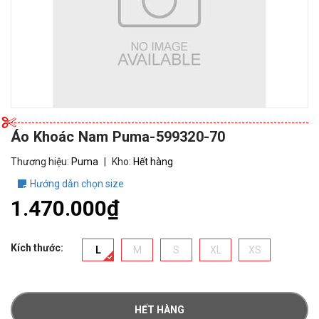
Áo Khoác Nam Puma-599320-70
Thương hiệu:
Puma
|
Kho:
Hết hàng
Hướng dẫn chọn size
1.470.000₫
Kích thước:
L
M
S
XL
XS
HẾT HÀNG