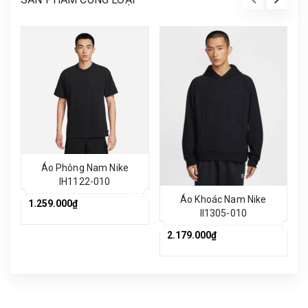
Áo Phông Nam Nike
IH1122-010
Áo Khoác Nam Nike
1.259.000₫
II1305-010
2.179.000₫