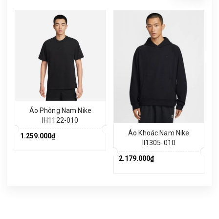
Áo Phông Nam Nike
IH1122-010
Áo Khoác Nam Nike
1.259.000₫
II1305-010
2.179.000₫