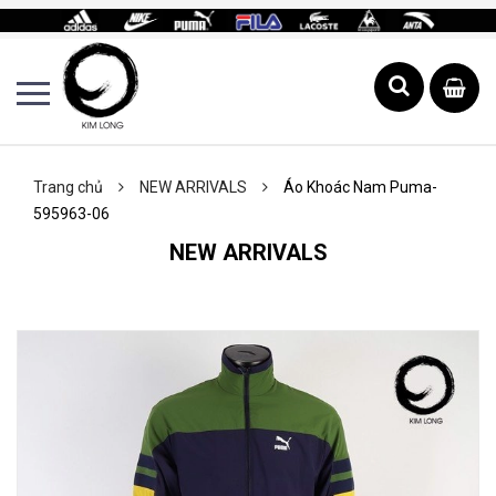
Trang chủ
NEW ARRIVALS
Áo Khoác Nam Puma-
595963-06
NEW ARRIVALS