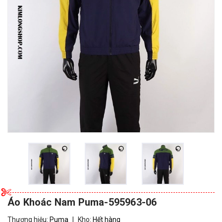
Áo Khoác Nam Puma-595963-06
Thương hiệu:
Puma
|
Kho:
Hết hàng