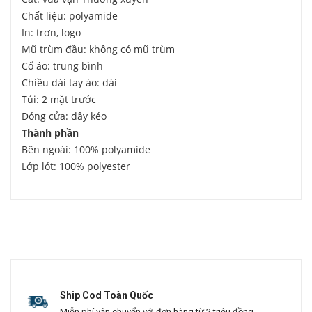
Chất liệu: polyamide
In: trơn, logo
Mũ trùm đầu: không có mũ trùm
Cổ áo: trung bình
Chiều dài tay áo: dài
Túi: 2 mặt trước
Đóng cửa: dây kéo
Thành phần
Bên ngoài: 100% polyamide
Lớp lót: 100% polyester
Ship Cod Toàn Quốc
Miễn phí vận chuyển với đơn hàng từ 2 triệu đồng.