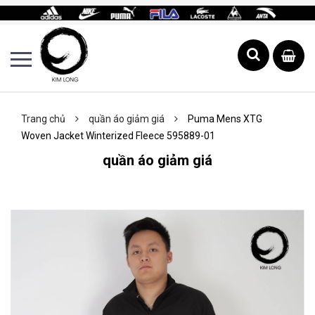
Trang chủ
quần áo giảm giá
Puma Mens XTG
Woven Jacket Winterized Fleece 595889-01
quần áo giảm giá