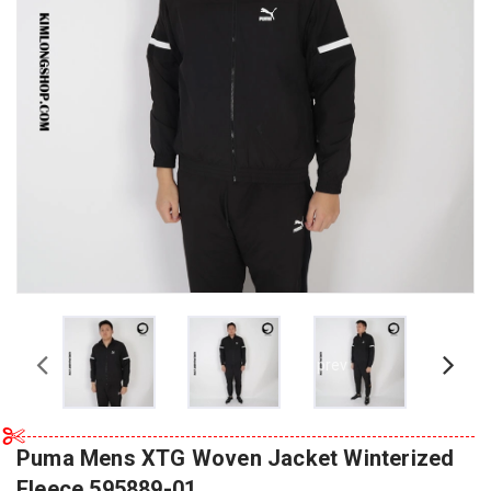
prev
Puma Mens XTG Woven Jacket Winterized
Fleece 595889-01