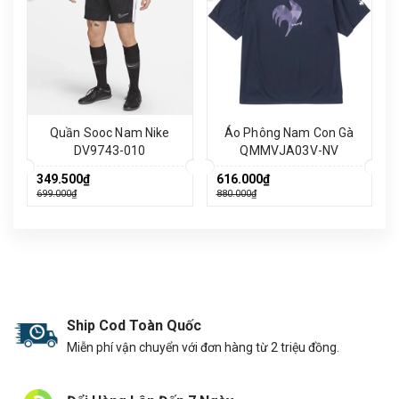
Quần Sooc Nam Nike
Áo Phông Nam Con Gà
DV9743-010
QMMVJA03V-NV
349.500₫
616.000₫
699.000₫
880.000₫
Ship Cod Toàn Quốc
Miễn phí vận chuyển với đơn hàng từ 2 triệu đồng.