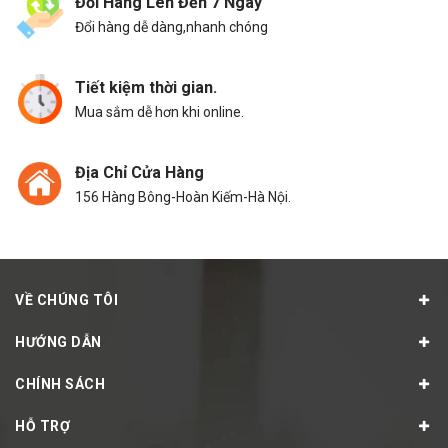
Đổi Hàng Lên Đến 7 Ngày
Đổi hàng dễ dàng,nhanh chóng
Tiết kiệm thời gian.
Mua sắm dễ hơn khi online.
Địa Chỉ Cửa Hàng
156 Hàng Bông-Hoàn Kiếm-Hà Nội.
VỀ CHÚNG TÔI
HƯỚNG DẪN
CHÍNH SÁCH
HỖ TRỢ