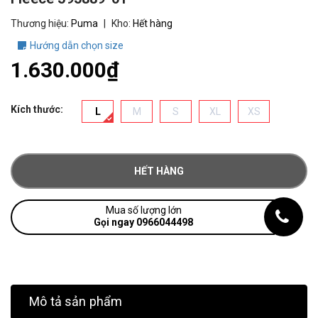
Thương hiệu:
Puma
|
Kho:
Hết hàng
Hướng dẫn chọn size
1.630.000₫
Kích thước:
L
M
S
XL
XS
HẾT HÀNG
Mua số lượng lớn
Gọi ngay 0966044498
Mô tả sản phẩm