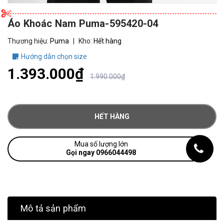
Áo Khoác Nam Puma-595420-04
Thương hiệu:
Puma
|
Kho:
Hết hàng
Hướng dẫn chọn size
1.393.000₫
1.990.000₫
HẾT HÀNG
Mua số lượng lớn
Gọi ngay 0966044498
Mô tả sản phẩm