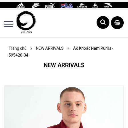
Trang chủ
NEW ARRIVALS
Áo Khoác Nam Puma-
595420-04
NEW ARRIVALS