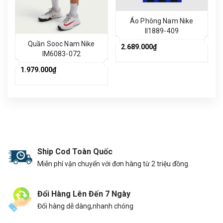
Áo Phông Nam Nike
II1889-409
Quần Sooc Nam Nike
2.689.000₫
IM6083-072
1.979.000₫
Ship Cod Toàn Quốc
Miễn phí vận chuyển với đơn hàng từ 2 triệu đồng.
Đổi Hàng Lên Đến 7 Ngày
Đổi hàng dễ dàng,nhanh chóng