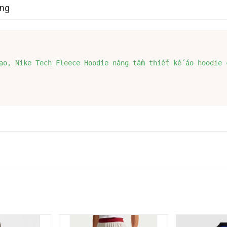
àng
ạo, Nike Tech Fleece Hoodie nâng tầm thiết kế áo hoodie 