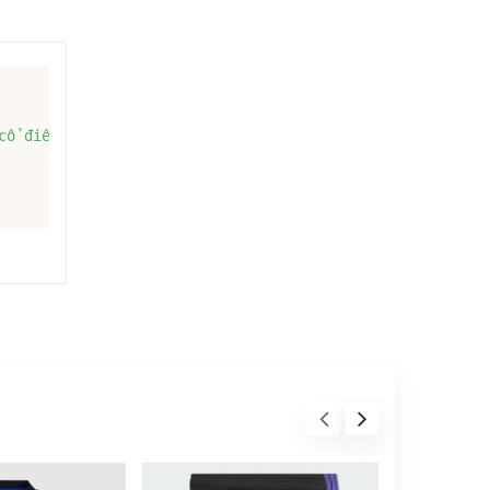
cổ điển lên một không gian mới, hiện đại: kiểu dáng đẹp,