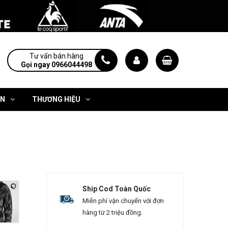
Tư vấn bán hàng
Gọi ngay 0966044498
ỆN
THƯƠNG HIỆU
Ship Cod Toàn Quốc
Miễn phí vận chuyển với đơn
hàng từ 2 triệu đồng.