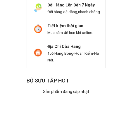
Đổi Hàng Lên Đến 7 Ngày
Đổi hàng dễ dàng,nhanh chóng
Tiết kiệm thời gian.
Mua sắm dễ hơn khi online.
Địa Chỉ Cửa Hàng
156 Hàng Bông-Hoàn Kiếm-Hà
Nội.
BỘ SƯU TẬP HOT
Sản phẩm đang cập nhật