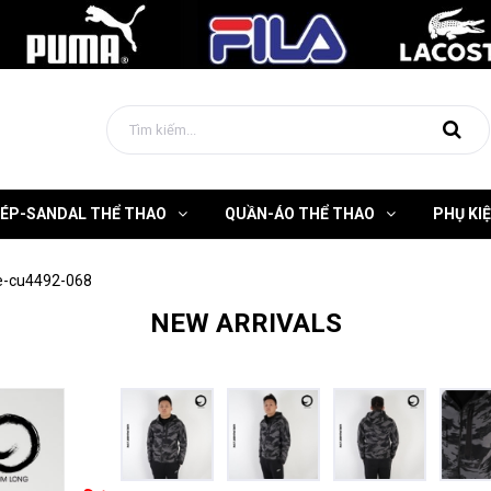
DÉP-SANDAL THỂ THAO
QUẦN-ÁO THỂ THAO
PHỤ KI
e-cu4492-068
NEW ARRIVALS