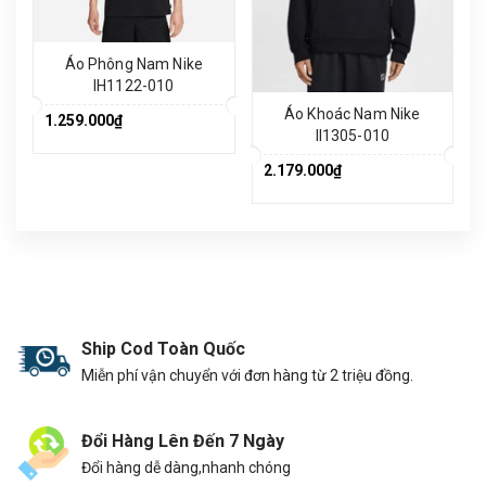
Áo Phông Nam Nike
IH1122-010
Áo Khoác Nam Nike
1.259.000₫
II1305-010
2.179.000₫
Ship Cod Toàn Quốc
Miễn phí vận chuyển với đơn hàng từ 2 triệu đồng.
Đổi Hàng Lên Đến 7 Ngày
Đổi hàng dễ dàng,nhanh chóng