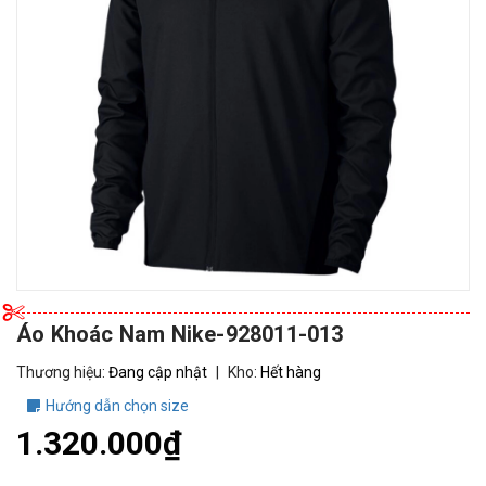
Áo Khoác Nam Nike-928011-013
Thương hiệu:
Đang cập nhật
|
Kho:
Hết hàng
Hướng dẫn chọn size
1.320.000₫