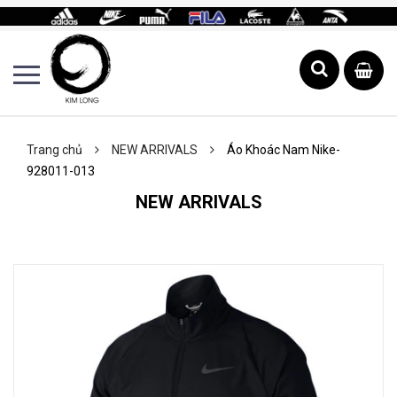
Trang chủ
NEW ARRIVALS
Áo Khoác Nam Nike-
928011-013
NEW ARRIVALS