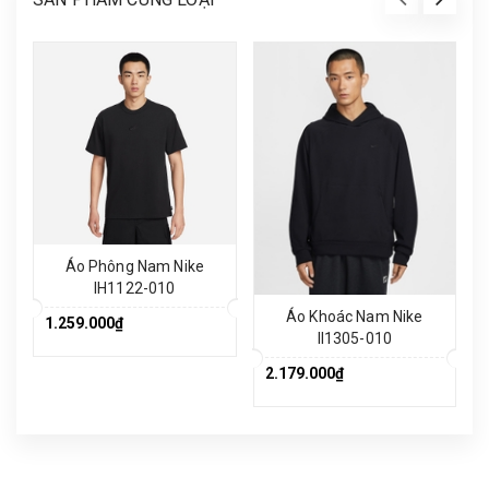
Áo Phông Nam Nike
IH1122-010
Áo Khoác Nam Nike
1.259.000₫
II1305-010
2.179.000₫