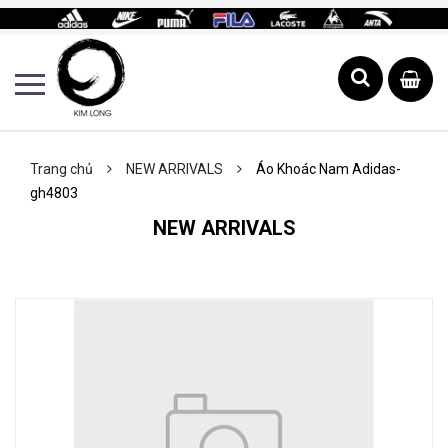
Trang chủ
NEW ARRIVALS
Áo Khoác Nam Adidas-
gh4803
NEW ARRIVALS