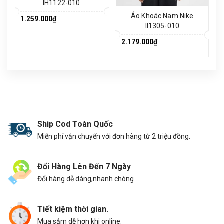
IH1122-010
Áo Khoác Nam Nike
1.259.000₫
II1305-010
2.179.000₫
Ship Cod Toàn Quốc
Miễn phí vận chuyển với đơn hàng từ 2 triệu đồng.
Đổi Hàng Lên Đến 7 Ngày
Đổi hàng dễ dàng,nhanh chóng
Tiết kiệm thời gian.
Mua sắm dễ hơn khi online.