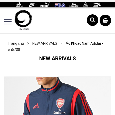
Trang chủ
NEW ARRIVALS
Áo Khoác Nam Adidas-
eh5730
NEW ARRIVALS