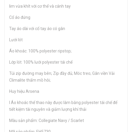
lim vừa khít với cơ thể và cánh tay
Cổ áo đứng
Tay áo dài với cổ tay áo có gân
Lưới lót
Áo khoác: 100% polyester ripstop;
Lớp lót: 100% lưới polyester tái chế
Túi zip đường may bên; Zip đầy đủ; Móc treo; Gân viền Vải
Climalite thấm mồ hôi;
Huy hiệu Arsena
l Áo khoác thể thao này được làm bằng polyester tái chế để
tiết kiệm tài nguyên và giảm lượng khí thải
Màu sản phẩm: Collegiate Navy / Scarlet
Mã sản phẩm: EH5730