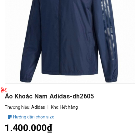
Áo Khoác Nam Adidas-dh2605
Thương hiệu:
Adidas
|
Kho:
Hết hàng
Hướng dẫn chọn size
1.400.000₫