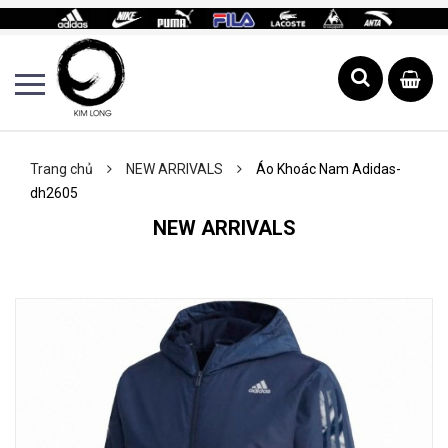
Trang chủ
NEW ARRIVALS
Áo Khoác Nam Adidas-
dh2605
NEW ARRIVALS