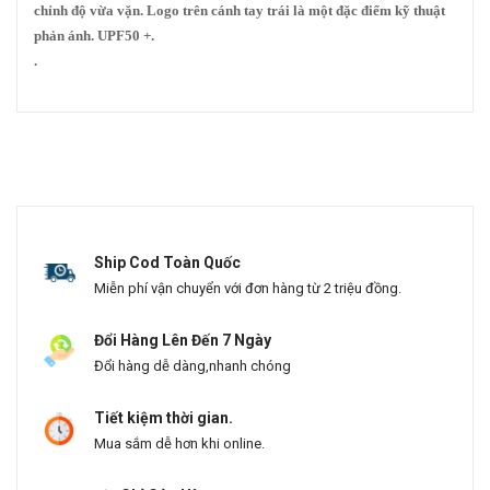
chỉnh độ vừa vặn.
Logo trên cánh tay trái là một đặc điểm kỹ thuật
phản ánh.
UPF50 +.
.
Ship Cod Toàn Quốc
Miễn phí vận chuyển với đơn hàng từ 2 triệu đồng.
Đổi Hàng Lên Đến 7 Ngày
Đổi hàng dễ dàng,nhanh chóng
Tiết kiệm thời gian.
Mua sắm dễ hơn khi online.