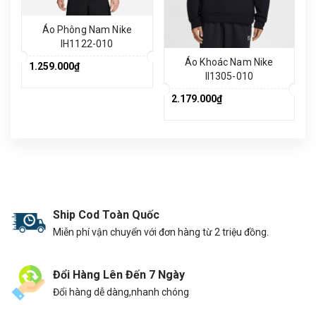
Áo Phông Nam Nike
IH1122-010
Áo Khoác Nam Nike
1.259.000₫
II1305-010
2.179.000₫
Ship Cod Toàn Quốc
Miễn phí vận chuyển với đơn hàng từ 2 triệu đồng.
Đổi Hàng Lên Đến 7 Ngày
Đổi hàng dễ dàng,nhanh chóng