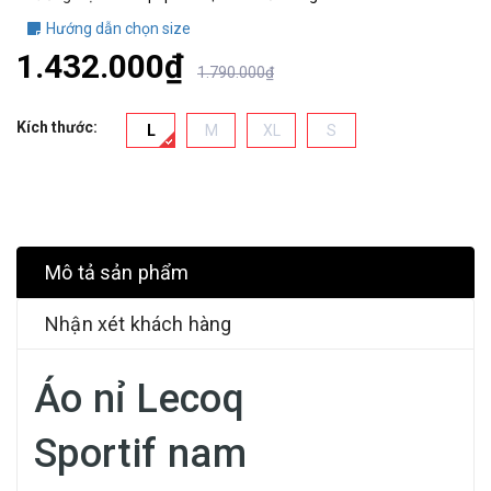
Hướng dẫn chọn size
1.432.000₫
1.790.000₫
Kích thước:
L
M
XL
S
Mô tả sản phẩm
Nhận xét khách hàng
Áo nỉ Lecoq
Sportif nam