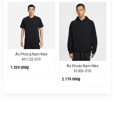
Áo Phông Nam Nike
IH1122-010
Áo Khoác Nam Nike
1.259.000₫
II1305-010
2.179.000₫