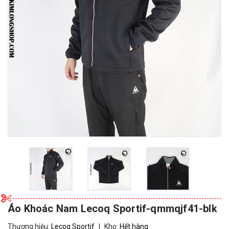
Áo Khoác Nam Lecoq Sportif-qmmqjf41-blk
Thương hiệu:
Lecoq Sportif
|
Kho:
Hết hàng