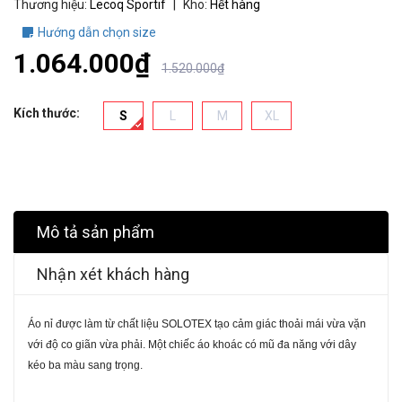
Thương hiệu:
Lecoq Sportif
|
Kho:
Hết hàng
Hướng dẫn chọn size
1.064.000₫
1.520.000₫
Kích thước:
S
L
M
XL
Mô tả sản phẩm
Nhận xét khách hàng
Áo nỉ được làm từ chất liệu SOLOTEX tạo cảm giác thoải mái vừa vặn
với độ co giãn vừa phải.
Một chiếc áo khoác có mũ đa năng với dây
kéo ba màu sang trọng.