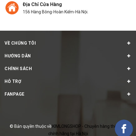
Địa Chỉ Cửa Hàng
156 Hàng Bông-Hoàn Kiếm-Hà Nội.
VỀ CHÚNG TÔI
HƯỚNG DẪN
CHÍNH SÁCH
HỖ TRỢ
FANPAGE
© Bản quyền thuộc về
KIMLONGSHOP - Chuyên hàng thể thao
chính hãng tại Hà Nội