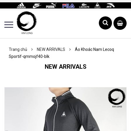
Trang chủ
NEW ARRIVALS
Áo Khoác Nam Lecoq
Sportif-qmmojf40-blk
NEW ARRIVALS