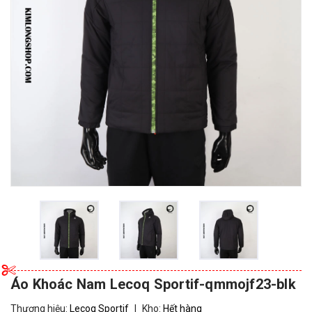
Áo Khoác Nam Lecoq Sportif-qmmojf23-blk
Thương hiệu:
Lecoq Sportif
|
Kho:
Hết hàng