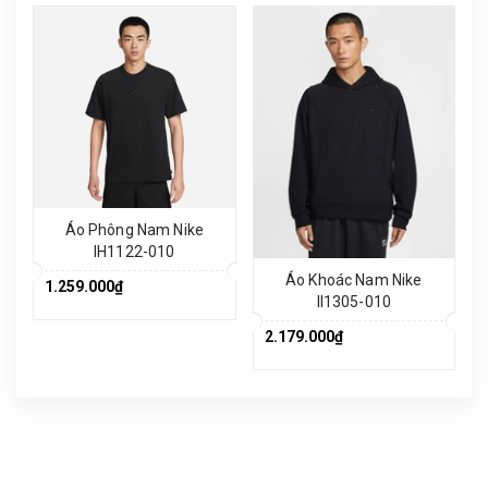
Áo Phông Nam Nike
IH1122-010
Áo Khoác Nam Nike
1.259.000₫
II1305-010
2.179.000₫