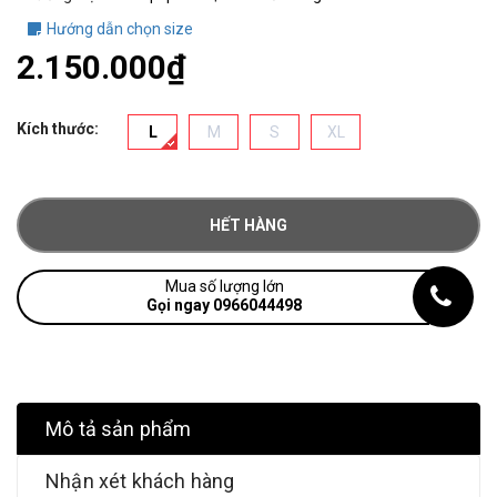
Hướng dẫn chọn size
2.150.000₫
Kích thước:
L
M
S
XL
HẾT HÀNG
Mua số lượng lớn
Gọi ngay 0966044498
Mô tả sản phẩm
Nhận xét khách hàng