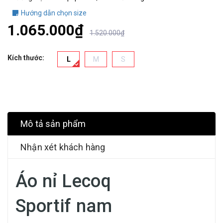
Hướng dẫn chọn size
1.065.000₫
1.520.000₫
Kích thước:
L
M
S
Mô tả sản phẩm
Nhận xét khách hàng
Áo nỉ Lecoq
Sportif nam