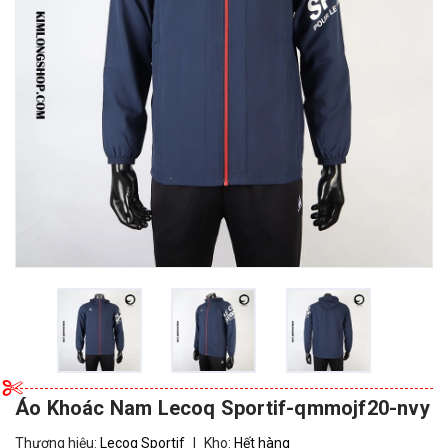
Áo Khoác Nam Lecoq Sportif-qmmojf20-nvy
Thương hiệu:
Lecoq Sportif
|
Kho:
Hết hàng