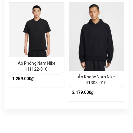
Áo Phông Nam Nike
IH1122-010
Áo Khoác Nam Nike
1.259.000₫
II1305-010
2.179.000₫