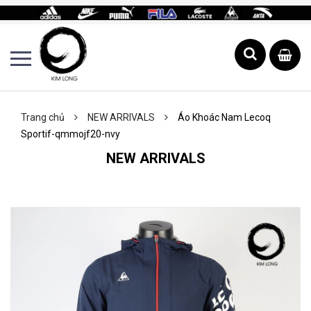
Trang chủ
NEW ARRIVALS
Áo Khoác Nam Lecoq
Sportif-qmmojf20-nvy
NEW ARRIVALS