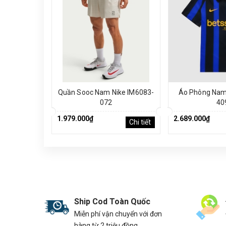
Quần Sooc Nam Nike IM6083-
Áo Phông Nam 
072
40
1.979.000₫
2.689.000₫
Chi tiết
Ship Cod Toàn Quốc
Miễn phí vận chuyển với đơn
hàng từ 2 triệu đồng.