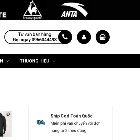
Tư vấn bán hàng
Gọi ngay 0966044498
ỆN
THƯƠNG HIỆU
Ship Cod Toàn Quốc
Miễn phí vận chuyển với đơn
hàng từ 2 triệu đồng.