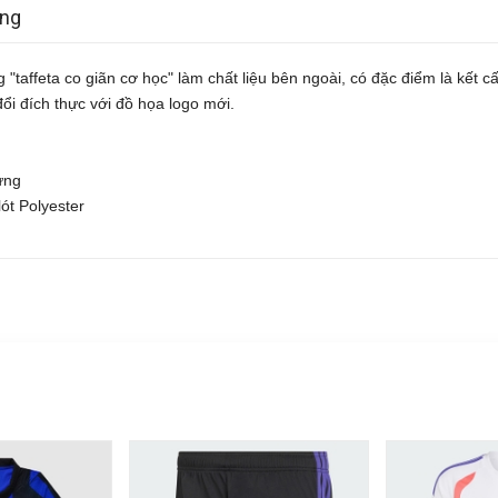
àng
g "taffeta co giãn cơ học" làm chất liệu bên ngoài, có đặc điểm là kết c
ổi đích thực với đồ họa logo mới.
 lưng
ót Polyester