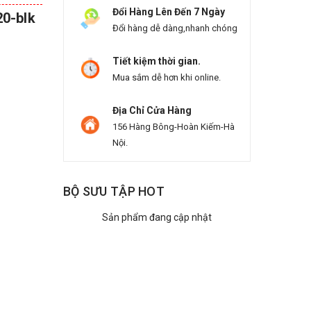
Đổi Hàng Lên Đến 7 Ngày
0-blk
Đổi hàng dễ dàng,nhanh chóng
Tiết kiệm thời gian.
Mua sắm dễ hơn khi online.
Địa Chỉ Cửa Hàng
156 Hàng Bông-Hoàn Kiếm-Hà
Nội.
BỘ SƯU TẬP HOT
Sản phẩm đang cập nhật