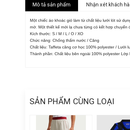
Mô tả sản phẩm
Nhận xét khách h
Một chiếc áo khoác gió làm từ chất liệu lưới lót sử dụn
mờ.
Một thiết kế mới lạ chưa từng có kết hợp chuyển đ
Kích thước: S / M / L / O / XO
Chức năng: Chống thấm nước / Căng
Chất liệu: Taffeta căng cơ học 100% polyester / Lưới
Thành phần: Chất liệu bên ngoài 100% polyester Lớp l
SẢN PHẨM CÙNG LOẠI